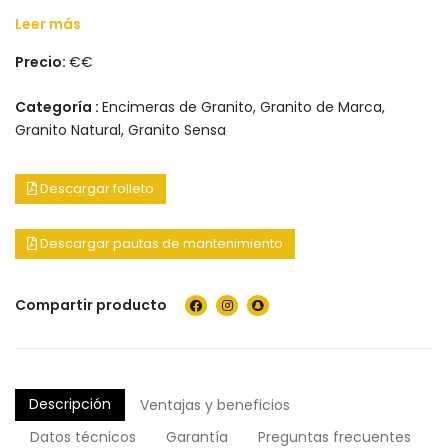
Leer más
Precio:
€€
Categoría :
Encimeras de Granito
,
Granito de Marca
,
Granito Natural
,
Granito Sensa
Descargar folleto
Descargar pautas de mantenimiento
Compartir producto
Descripción
Ventajas y beneficios
Datos técnicos
Garantía
Preguntas frecuentes