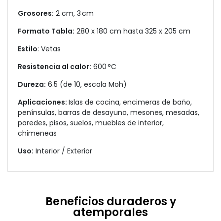
Grosores:
2 cm, 3 cm
Formato Tabla:
280 x 180 cm hasta 325 x 205 cm
Estilo
: Vetas
Resistencia al calor:
600 °C
Dureza:
6.5 (de 10, escala Moh)
Aplicaciones:
Islas de cocina, encimeras de baño,
penínsulas, barras de desayuno, mesones, mesadas,
paredes, pisos, suelos, muebles de interior,
chimeneas
Uso:
Interior / Exterior
Beneficios duraderos y
atemporales