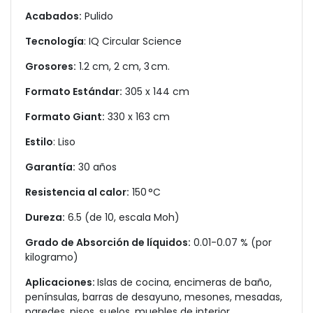
Acabados:
Pulido
Tecnología
: IQ Circular Science
Grosores:
1.2 cm, 2 cm, 3 cm.
Formato Estándar:
305 x 144 cm
Formato Giant:
330 x 163 cm
Estilo
: Liso
Garantía:
30 años
Resistencia al calor:
150 °C
Dureza:
6.5 (de 10, escala Moh)
Grado de Absorción de líquidos:
0.01-0.07 % (por
kilogramo)
Aplicaciones:
Islas de cocina, encimeras de baño,
penínsulas, barras de desayuno, mesones, mesadas,
paredes, pisos, suelos, muebles de interior,