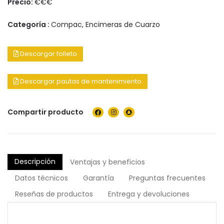
Precio:
€€€
Categoría :
Compac
,
Encimeras de Cuarzo
Descargar folleto
Descargar pautas de mantenimiento
Compartir producto
Descripción
Ventajas y beneficios
Datos técnicos
Garantía
Preguntas frecuentes
Reseñas de productos
Entrega y devoluciones