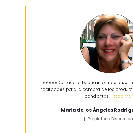
⭐⭐⭐⭐⭐Destacó la buena información, el in
facilidades para la compra de los produ
pendientes .
..Read Mo
Maria de los Ángeles Rodríg
|
Propietaria Discernie