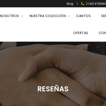
|
(+34) 678186
Blog
 NOSOTROS
NUESTRA COLECCIÓN
CANTOS
SE
OFERTAS
CO
RESEÑAS