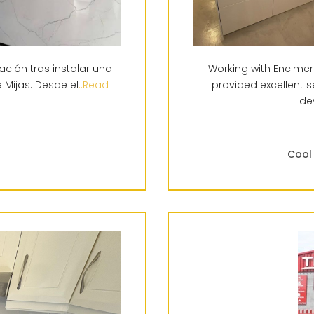
ación tras instalar una
Working with Encime
 Mijas. Desde el
..Read
provided excellent s
de
Cool