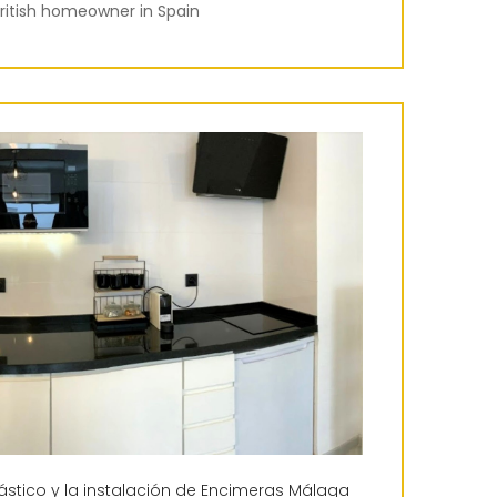
ritish homeowner in Spain
tástico y la instalación de Encimeras Málaga