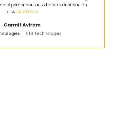
e el primer contacto hasta la instalación
final,
..Read More
Carmit Aviram
hnologies
|
FTB Technologies