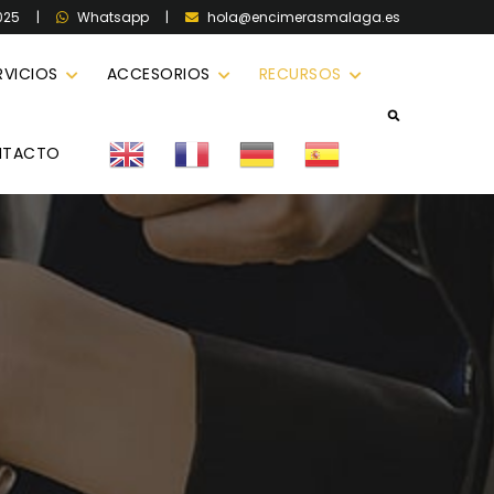
025
|
|
hola@encimerasmalaga.es
Whatsapp
RVICIOS
ACCESORIOS
RECURSOS
NTACTO