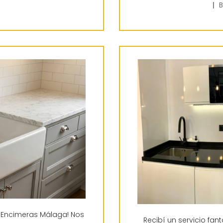
|
B
 Encimeras Málaga! Nos
Recibí un servicio fan