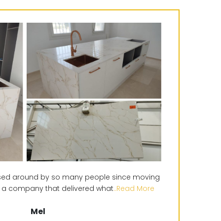
sed around by so many people since moving
und a company that delivered what
..Read More
Mel