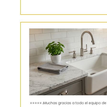
⭐⭐⭐⭐⭐ ¡Muchas gracias a todo el equipo de