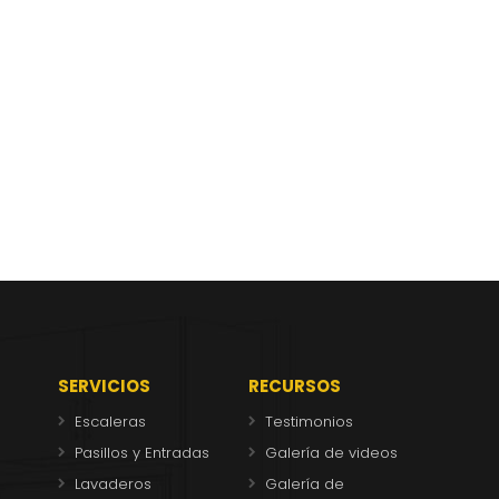
SERVICIOS
RECURSOS
Escaleras
Testimonios
Pasillos y Entradas
Galería de videos
Lavaderos
Galería de