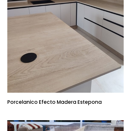
Porcelanico Efecto Madera Estepona