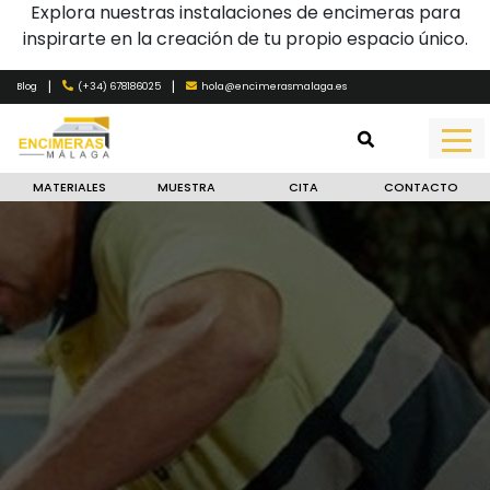
Explora nuestras instalaciones de encimeras para
inspirarte en la creación de tu propio espacio único.
|
|
(+34) 678186025
hola@encimerasmalaga.es
Blog
MATERIALES
MUESTRA
CITA
CONTACTO