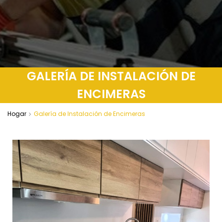
GALERÍA DE INSTALACIÓN DE
ENCIMERAS
Hogar
Galería de Instalación de Encimeras