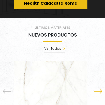
Neolith Calacatta Roma
ÚLTIMOS MATERIALES
NUEVOS PRODUCTOS
Ver Todos