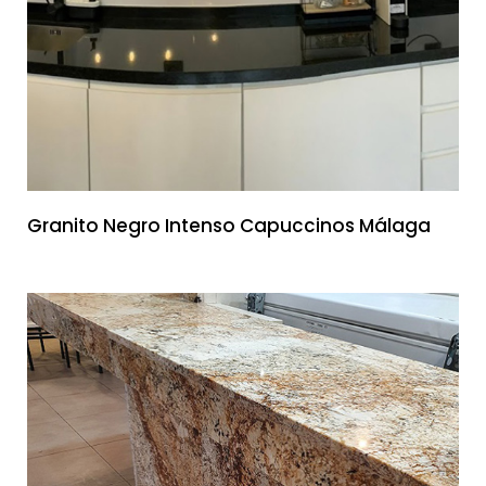
Granito Negro Intenso Capuccinos Málaga