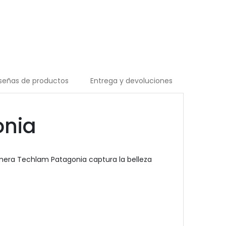
señas de productos
Entrega y devoluciones
onia
mera Techlam Patagonia captura la belleza