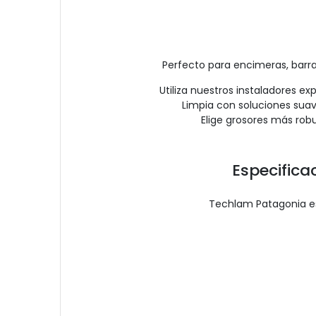
Perfecto para encimeras, barra
Utiliza nuestros instaladores e
Limpia con soluciones suave
Elige grosores más rob
Especifica
Techlam Patagonia es