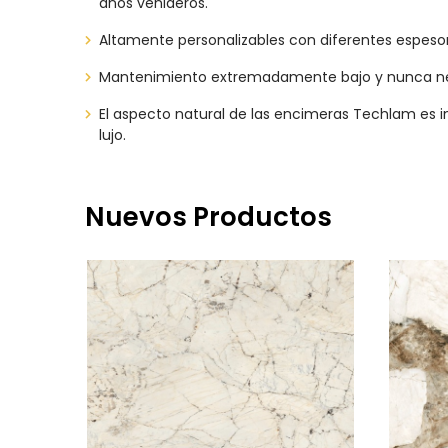
años venideros.
Altamente personalizables con diferentes espeso
Mantenimiento extremadamente bajo y nunca neces
El aspecto natural de las encimeras Techlam es 
lujo.
Nuevos Productos