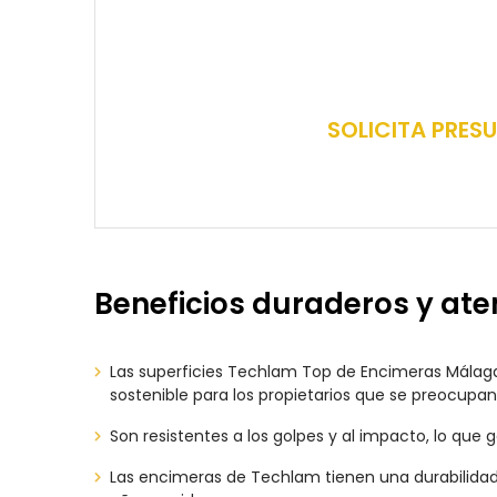
SOLICITA PRES
Beneficios duraderos y at
Las superficies Techlam Top de Encimeras Málaga 
sostenible para los propietarios que se preocupan 
Son resistentes a los golpes y al impacto, lo que 
Las encimeras de Techlam tienen una durabilidad i