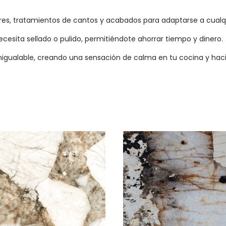
res, tratamientos de cantos y acabados para adaptarse a cualqu
ita sellado o pulido, permitiéndote ahorrar tiempo y dinero.
inigualable, creando una sensación de calma en tu cocina y hac