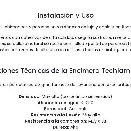
Instalación y Uso
s, chimeneas y paredes en residencias de lujo y chalets en Ro
xpertos con adhesivos de alta calidad; asegura sustratos nivela
s; su belleza natural se realza con sellado periódico para resis
ustos para zonas de alto uso como islas o barras en Antequera 
ciones Técnicas de la Encimera Techla
 un porcelánico de gran formato de Levantina con excelentes 
Densidad:
Muy alta (porcelánico sinterizado)
Absorción de agua:
< 0,1 %
Porosidad:
Casi nula
Resistencia a la flexión:
Muy alta
Resistencia a la compresión:
Muy alta
Dureza:
Alta