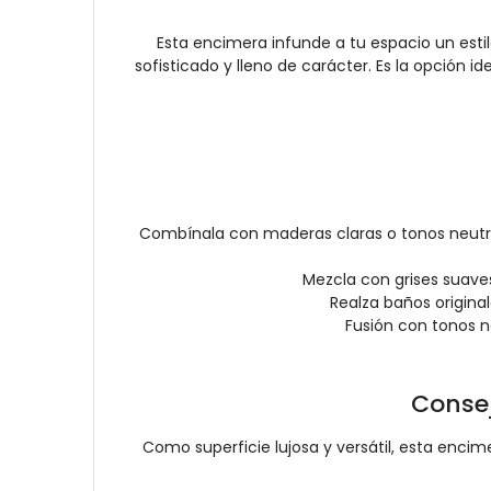
Esta encimera infunde a tu espacio un est
sofisticado y lleno de carácter. Es la opción i
Combínala con maderas claras o tonos neutro
Mezcla con grises suave
Realza baños origina
Fusión con tonos n
Consej
Como superficie lujosa y versátil, esta enc