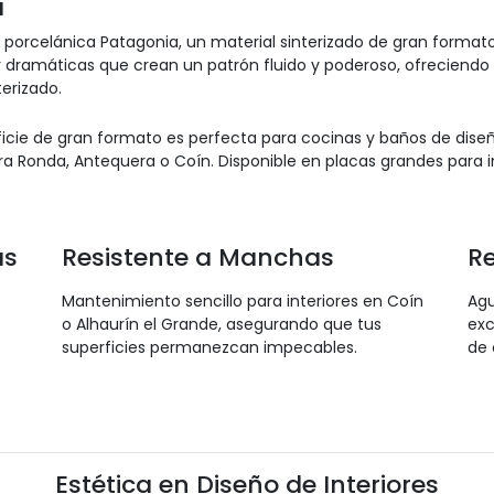
a
 porcelánica Patagonia, un material sinterizado de gran forma
dramáticas que crean un patrón fluido y poderoso, ofreciendo la
terizado.
icie de gran formato es perfecta para cocinas y baños de diseño
ra Ronda, Antequera o Coín. Disponible en placas grandes para 
as
Resistente a Manchas
Re
Mantenimiento sencillo para interiores en Coín
Agu
o Alhaurín el Grande, asegurando que tus
exc
superficies permanezcan impecables.
de 
Estética en Diseño de Interiores