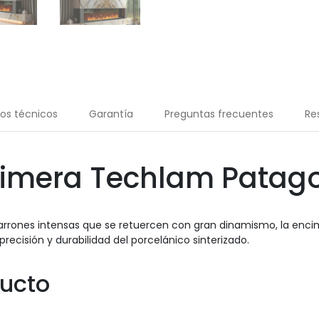
os técnicos
Garantía
Preguntas frecuentes
Re
imera Techlam Patag
rrones intensas que se retuercen con gran dinamismo, la enci
precisión y durabilidad del porcelánico sinterizado.
ducto