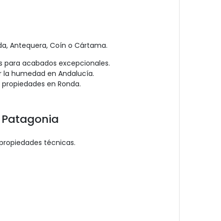
nda, Antequera, Coín o Cártama.
dos para acabados excepcionales.
tir la humedad en Andalucía.
o propiedades en Ronda.
m Patagonia
propiedades técnicas.