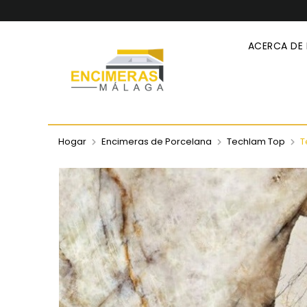
ACERCA DE
Hogar
Encimeras de Porcelana
Techlam Top
T