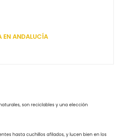
A EN ANDALUCÍA
aturales, son reciclables y una elección
es hasta cuchillos afilados, y lucen bien en los