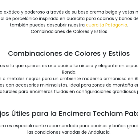
ilo exótico y poderoso a través de su base crema beige y veta
deal de porcelánico inspirado en cuarcita para cocinas y baños de 
también puedes descubrir nuestra
cuarcita Patagonia
.
Combinaciones de Colores y Estilos
Combinaciones de Colores y Estilos
s si lo que quieres es una cocina luminosa y elegante en esp
Ronda.
s o metales negros para un ambiente moderno armonioso en Alh
les con accesorios minimalistas, ideal para zonas de montaña 
aturales para encimeras fluidas en configuraciones grandiosas 
os Útiles para la Encimera Techlam Pa
imera es especialmente recomendada para cocinas y baños grac
las condiciones variadas de Andalucía.