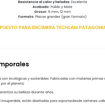
Resistencia al calor y heladas:
Excelente
Acabado:
Pulido y Mate
Grosor:
6 mm, 12 mm
Formato:
Placas grandes (gran formato)
UPUESTO PARA ENCIMERA TECHLAM PATAGONI
emporales
son ecológicas y sostenibles. Fabricadas con materias primas n
por el planeta.
garantiza su belleza durante años.
nsuperable, están diseñadas para soportardesde sartenes calient