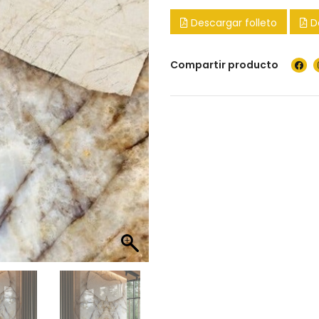
Descargar folleto
D
Compartir producto