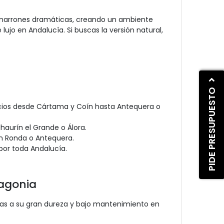
s marrones dramáticas, creando un ambiente
lujo en Andalucía. Si buscas la versión natural,
PIDE PRESUPUESTO
acios desde Cártama y Coín hasta Antequera o
aurín el Grande o Álora.
en Ronda o Antequera.
por toda Andalucía.
tagonia
ias a su gran dureza y bajo mantenimiento en