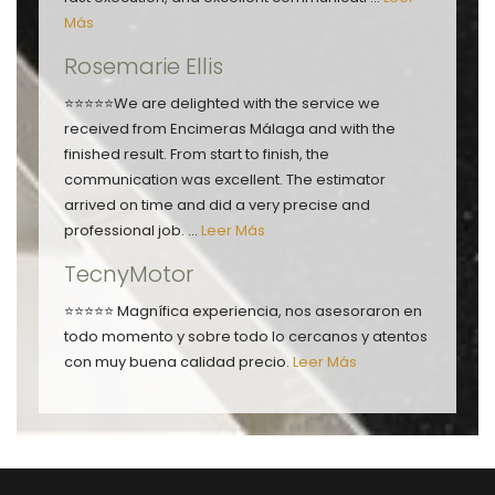
Más
Rosemarie Ellis
⭐⭐⭐⭐⭐We are delighted with the service we
received from Encimeras Málaga and with the
finished result. From start to finish, the
communication was excellent. The estimator
arrived on time and did a very precise and
professional job. ...
Leer Más
TecnyMotor
⭐⭐⭐⭐⭐ Magnífica experiencia, nos asesoraron en
todo momento y sobre todo lo cercanos y atentos
con muy buena calidad precio.
Leer Más