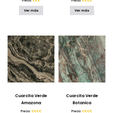
Precio:
€€€
Precio:
€€€€
Ver más
Ver más
Cuarcita Verde
Cuarcita Verde
Amazona
Botanica
Precio:
€€€€
Precio:
€€€€