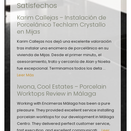
Satisfechos
Karim Callejas – Instalación de
Porcelánico Techlam Crystallo
en Mijas
Karim Callejas nos dejó una excelente valoración
tras instalar una encimera de porcelánico en su
vivienda de Mijas. Desde el primer minuto, el
asesoramiento, trato y cercanía de Alan y Noelia
fue excepcional. Terminamos todos los deta ...
Leer Más
Iwona, Cool Estates – Porcelain
Worktops Review in Málaga
Working with Encimeras Málaga has been a pure
pleasure. They provided excellent service installing
porcelain worktops for our development in Málaga
Centro. They delivered perfect customer service,
fast execution, and excellent communicati ...
Leer