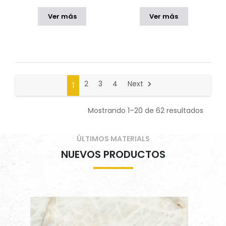
Ver más
Ver más
2
3
4
Next
1
Mostrando 1–20 de 62 resultados
ÚLTIMOS MATERIALS
NUEVOS PRODUCTOS