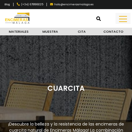
|
|
(+34) 678186025
hola@encimerasmalaga.es
Blog
MATERIALES
MUESTRA
CITA
CONTACTO
CUARCITA
¡Descubre la belleza y la resistencia de las encimeras de
cuarcita natural de Encimeras Málaga! La combinación