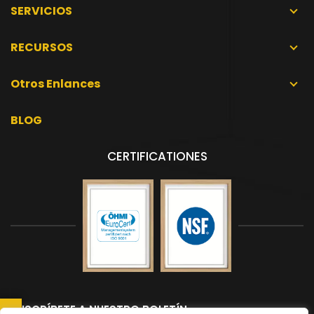
SERVICIOS
RECURSOS
Otros Enlances
BLOG
CERTIFICATIONES
SUSCRÍBETE A NUESTRO BOLETÍN