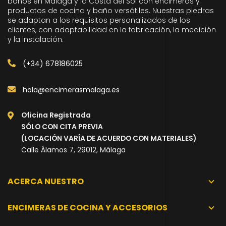
baños en Málaga y la Costa del Sol con encimeras y
productos de cocina y baño versátiles. Nuestras piedras
se adaptan a los requisitos personalizados de los
clientes, con adaptabilidad en la fabricación, la medición
y la instalación.
(+34) 678186025
hola@encimerasmalaga.es
Oficina Registrada
SÓLO CON CITA PREVIA
(LOCACIÓN VARÍA DE ACUERDO CON MATERIALES)
Calle Álamos 7, 29012, Málaga
ACERCA NUESTRO
ENCIMERAS DE COCINA Y ACCESORIOS