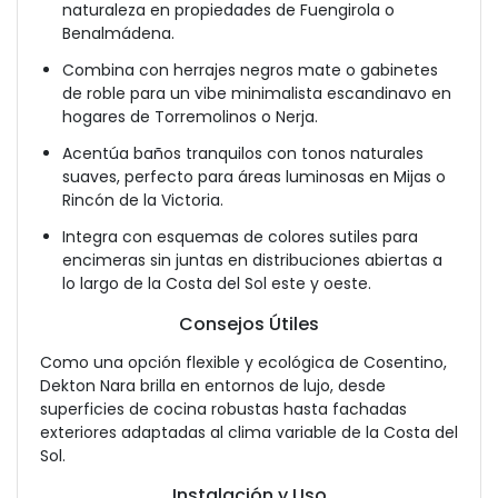
naturaleza en propiedades de Fuengirola o
Benalmádena.
Combina con herrajes negros mate o gabinetes
de roble para un vibe minimalista escandinavo en
hogares de Torremolinos o Nerja.
Acentúa baños tranquilos con tonos naturales
suaves, perfecto para áreas luminosas en Mijas o
Rincón de la Victoria.
Integra con esquemas de colores sutiles para
encimeras sin juntas en distribuciones abiertas a
lo largo de la Costa del Sol este y oeste.
Consejos Útiles
Como una opción flexible y ecológica de Cosentino,
Dekton Nara brilla en entornos de lujo, desde
superficies de cocina robustas hasta fachadas
exteriores adaptadas al clima variable de la Costa del
Sol.
Instalación y Uso