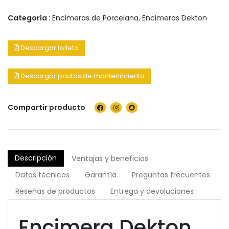
Categoría :
Encimeras de Porcelana
,
Encimeras Dekton
Descargar folleto
Descargar pautas de mantenimiento
Compartir producto
Descripción
Ventajas y beneficios
Datos técnicos
Garantía
Preguntas frecuentes
Reseñas de productos
Entrega y devoluciones
Encimera Dekton