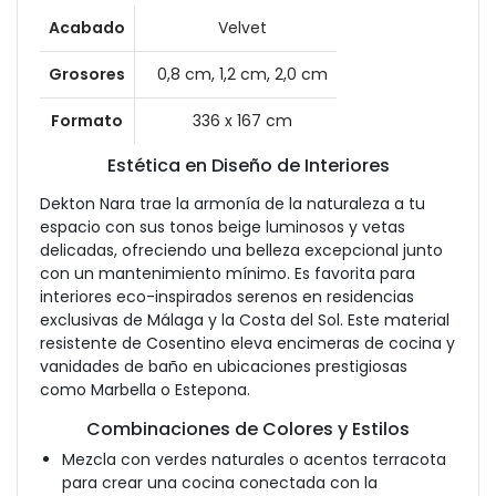
Acabado
Velvet
Grosores
0,8 cm, 1,2 cm, 2,0 cm
Formato
336 x 167 cm
Estética en Diseño de Interiores
Dekton Nara trae la armonía de la naturaleza a tu
espacio con sus tonos beige luminosos y vetas
delicadas, ofreciendo una belleza excepcional junto
con un mantenimiento mínimo. Es favorita para
interiores eco-inspirados serenos en residencias
exclusivas de Málaga y la Costa del Sol. Este material
resistente de Cosentino eleva encimeras de cocina y
vanidades de baño en ubicaciones prestigiosas
como Marbella o Estepona.
Combinaciones de Colores y Estilos
Mezcla con verdes naturales o acentos terracota
para crear una cocina conectada con la