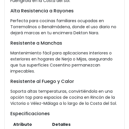
Fuengirola en la Costa del Sol.
Alta Resistencia a Rayones
Perfecta para cocinas familiares ocupadas en
Torremolinos o Benalmádena, donde el uso diario no
dejará marcas en tu encimera Dekton Nara.
Resistente a Manchas
Mantenimiento fácil para aplicaciones interiores o
exteriores en hogares de Nerja o Mijas, asegurando
que tus superficies Cosentino permanezcan
impecables.
Resistente al Fuego y Calor
Soporta altas temperaturas, convirtiéndola en una
opción top para espacios de cocina en Rincón de la
Victoria o Vélez-Málaga a lo largo de la Costa del Sol.
Especificaciones
Atributo
Detalles