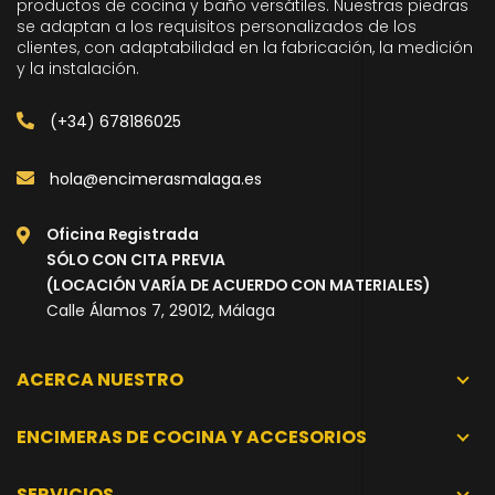
productos de cocina y baño versátiles. Nuestras piedras
se adaptan a los requisitos personalizados de los
clientes, con adaptabilidad en la fabricación, la medición
y la instalación.
(+34) 678186025
hola@encimerasmalaga.es
Oficina Registrada
SÓLO CON CITA PREVIA
(LOCACIÓN VARÍA DE ACUERDO CON MATERIALES)
Calle Álamos 7, 29012, Málaga
ACERCA NUESTRO
ENCIMERAS DE COCINA Y ACCESORIOS
SERVICIOS