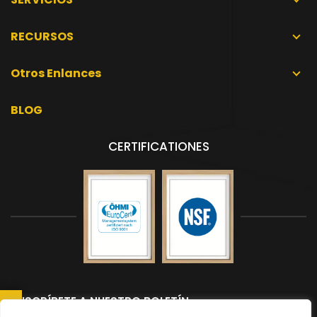
RECURSOS
Otros Enlances
BLOG
CERTIFICATIONES
SUSCRÍBETE A NUESTRO BOLETÍN