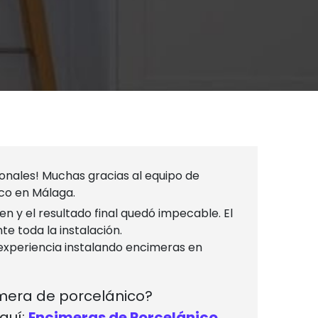
ionales! Muchas gracias al equipo de
ico en Málaga.
y el resultado final quedó impecable. El
te toda la instalación.
xperiencia instalando encimeras en
mera de porcelánico?
quí:
Encimeras de Porcelánico