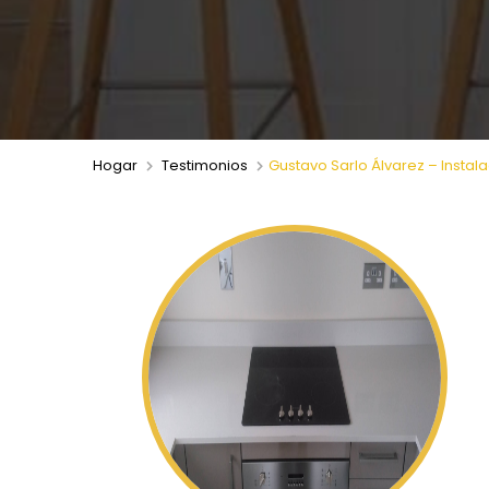
Hogar
Testimonios
Gustavo Sarlo Álvarez – Instal