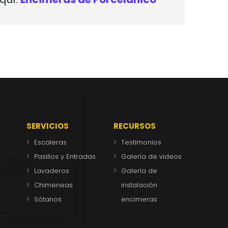
SERVICIOS
RECURSOS
Escaleras
Testimonios
Pasillos y Entradas
Galería de videos
Lavaderos
Galería de
Chimeneas
instalación
Sótanos
encimeras