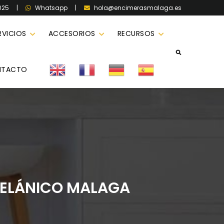
025
|
|
hola@encimerasmalaga.es
Whatsapp
RVICIOS
ACCESORIOS
RECURSOS
NTACTO
CELÁNICO MALAGA