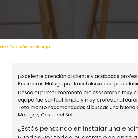
acion Porcelánico Malaga
¡Excelente atención al cliente y acabados profes
Encimeras Málaga por la instalación de porcelán
Desde el primer momento me asesoraron muy bien 
equipo fue puntual, limpio y muy profesional duran
Totalmente recomendados si buscas una buena e
Málaga y Costa del Sol.
¿Estás pensando en instalar una enci
Puedes ver todas nuestras opciones a