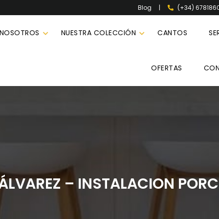
|
(+34) 678186
Blog
 NOSOTROS
NUESTRA COLECCIÓN
CANTOS
SE
OFERTAS
CO
ÁLVAREZ – INSTALACION POR