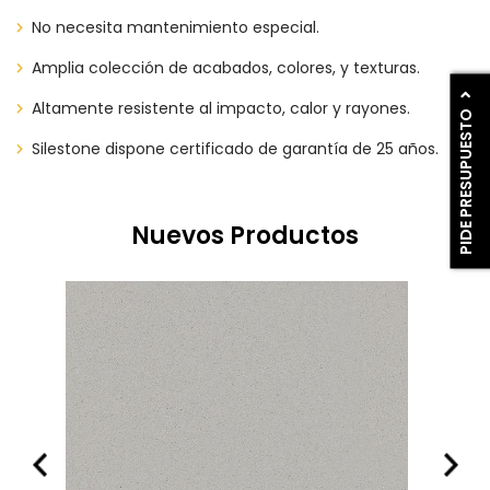
No necesita mantenimiento especial.
Amplia colección de acabados, colores, y texturas.
Altamente resistente al impacto, calor y rayones.
PIDE PRESUPUESTO
Silestone dispone certificado de garantía de 25 años.
Nuevos Productos