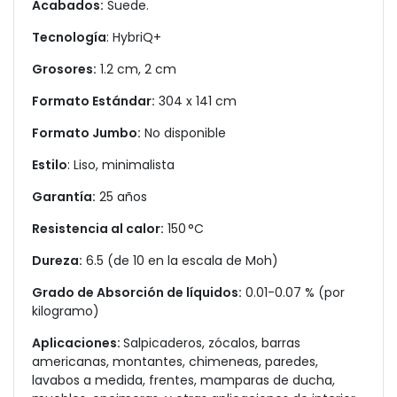
Acabados:
Suede.
Tecnología
: HybriQ+
Grosores:
1.2 cm, 2 cm
Formato Estándar:
304 x 141 cm
Formato Jumbo:
No disponible
Estilo
: Liso, minimalista
Garantía:
25 años
Resistencia al calor:
150 °C
Dureza:
6.5 (de 10 en la escala de Moh)
Grado de Absorción de líquidos:
0.01-0.07 % (por
kilogramo)
Aplicaciones:
Salpicaderos, zócalos, barras
americanas, montantes, chimeneas, paredes,
lavabos a medida, frentes, mamparas de ducha,