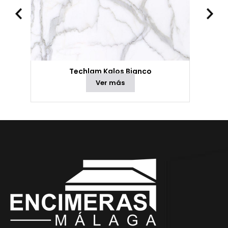
Techlam Kalos Bianco
Ver más