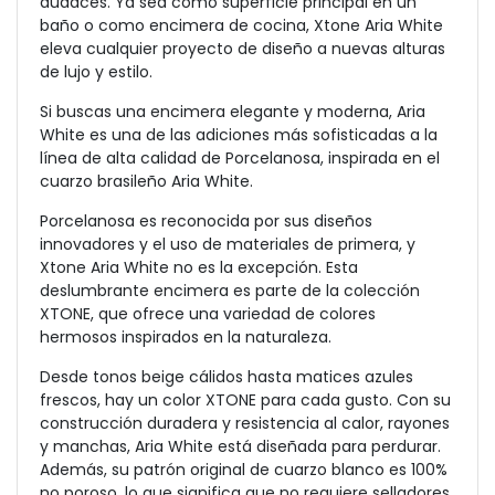
audaces. Ya sea como superficie principal en un
baño o como encimera de cocina, Xtone Aria White
eleva cualquier proyecto de diseño a nuevas alturas
de lujo y estilo.
Si buscas una encimera elegante y moderna, Aria
White es una de las adiciones más sofisticadas a la
línea de alta calidad de Porcelanosa, inspirada en el
cuarzo brasileño Aria White.
Porcelanosa es reconocida por sus diseños
innovadores y el uso de materiales de primera, y
Xtone Aria White no es la excepción. Esta
deslumbrante encimera es parte de la colección
XTONE, que ofrece una variedad de colores
hermosos inspirados en la naturaleza.
Desde tonos beige cálidos hasta matices azules
frescos, hay un color XTONE para cada gusto. Con su
construcción duradera y resistencia al calor, rayones
y manchas, Aria White está diseñada para perdurar.
Además, su patrón original de cuarzo blanco es 100%
no poroso, lo que significa que no requiere selladores