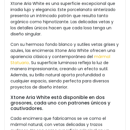
Xtone Aria White es una superficie excepcional que
irradia lujo y elegancia. Este porcelanato sinterizado
presenta un intrincado patrón que resulta tanto
orgánico como hipnotizante. Las delicadas vetas y
los detalles únicos hacen que cada losa tenga un
diseño singular.
Con su hermoso fondo blanco y sutiles vetas grises y
azules, las encimeras Xtone Aria White ofrecen una
apariencia clásica y contemporánea del
mármol
Statuario
. Su superficie luminosa refleja la luz de
manera impresionante, creando un efecto sutil.
Además, su brillo natural aporta profundidad a
cualquier espacio, siendo perfecta para diversos
proyectos de diseño interior.
Xtone Aria White está disponible en dos
grosores, cada uno con patrones únicos y
cautivadores.
Cada encimera que fabricamos se ve como el
mármol natural, con vetas delicadas y trazos