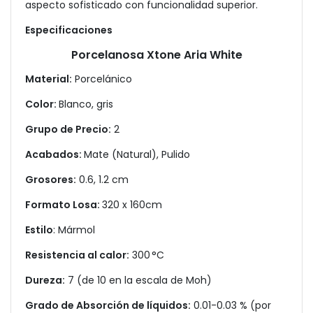
aspecto sofisticado con funcionalidad superior.
Especificaciones
Porcelanosa Xtone Aria White
Material:
Porcelánico
Color:
Blanco, gris
Grupo de Precio:
2
Acabados:
Mate (Natural), Pulido
Grosores:
0.6, 1.2 cm
Formato Losa:
320 x 160cm
Estilo
: Mármol
Resistencia al calor:
300 °C
Dureza:
7 (de 10 en la escala de Moh)
Grado de Absorción de líquidos:
0.01-0.03 % (por