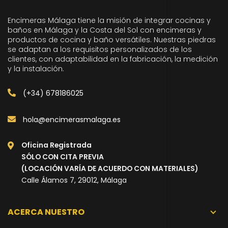
Encimeras Málaga tiene la misión de integrar cocinas y
baños en Málaga y la Costa del Sol con encimeras y
productos de cocina y baño versátiles. Nuestras piedras
se adaptan a los requisitos personalizados de los
clientes, con adaptabilidad en la fabricación, la medición
y la instalación.
(+34) 678186025
hola@encimerasmalaga.es
Oficina Registrada
SÓLO CON CITA PREVIA
(LOCACIÓN VARÍA DE ACUERDO CON MATERIALES)
Calle Álamos 7, 29012, Málaga
ACERCA NUESTRO