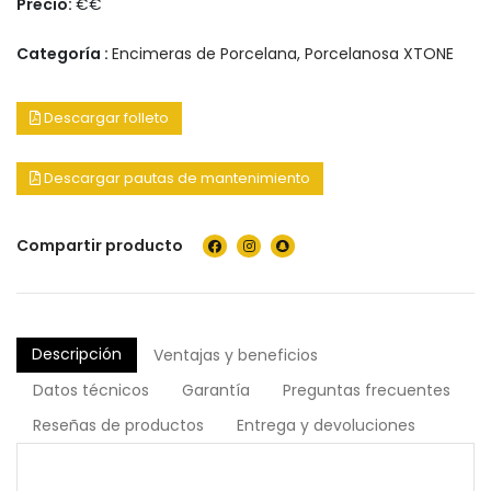
Precio:
€€
Categoría :
Encimeras de Porcelana
,
Porcelanosa XTONE
Descargar folleto
Descargar pautas de mantenimiento
Compartir producto
Descripción
Ventajas y beneficios
Datos técnicos
Garantía
Preguntas frecuentes
Reseñas de productos
Entrega y devoluciones