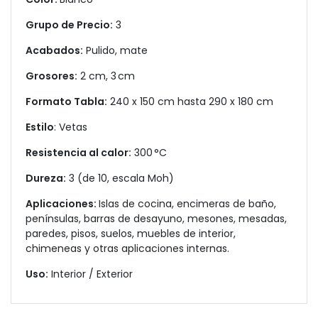
Grupo de Precio:
3
Acabados:
Pulido, mate
Grosores:
2 cm, 3 cm
Formato Tabla:
240 x 150 cm hasta 290 x 180 cm
Estilo
: Vetas
Resistencia al calor:
300 °C
Dureza:
3 (de 10, escala Moh)
Aplicaciones:
Islas de cocina, encimeras de baño,
penínsulas, barras de desayuno, mesones, mesadas,
paredes, pisos, suelos, muebles de interior,
chimeneas y otras aplicaciones internas.
Uso:
Interior / Exterior