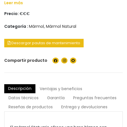
Leer más
Precio:
€€€
Categoría :
Mármol
,
Mármol Natural
Descargar pautas de mantenimiento
Compartir producto
Descripción
Ventajas y beneficios
Datos técnicos
Garantía
Preguntas frecuentes
Reseñas de productos
Entrega y devoluciones