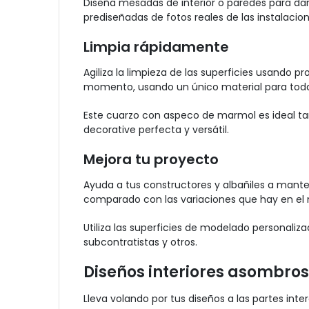
Diseña mesadas de interior o paredes para dar
prediseñadas de fotos reales de las instalaci
Limpia rápidamente
Agiliza la limpieza de las superficies usando
momento, usando un único material para todas
Este cuarzo con aspeco de marmol es ideal ta
decorative perfecta y versátil.
Mejora tu proyecto
Ayuda a tus constructores y albañiles a man
comparado con las variaciones que hay en el 
Utiliza las superficies de modelado personaliz
subcontratistas y otros.
Diseños interiores asombro
Lleva volando por tus diseños a las partes in