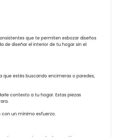
consistentes que te permiten esbozar diseños
de diseñar el interior de tu hogar sin el
ea que estés buscando encimeras o paredes,
rle contexto a tu hogar. Estas piezas
ara.
res con un mínimo esfuerzo.