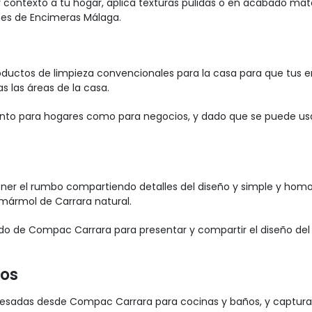
 contexto a tu hogar, aplica texturas pulidas o en acabado mat
ones de Encimeras Málaga.
 productos de limpieza convencionales para la casa para que tu
 las áreas de la casa.
nto para hogares como para negocios, y dado que se puede usar 
tener el rumbo compartiendo detalles del diseño y simple y h
mármol de Carrara natural.
ado de Compac Carrara para presentar y compartir el diseño del e
sos
teresadas desde Compac Carrara para cocinas y baños, y captura