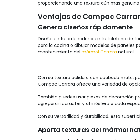
proporcionando una textura aún más genuina de
Ventajas de Compac Carrar
Genera diseños rápidamente
Diseña en tu ordenador o en tu teléfono de fo
para la cocina o dibujar modelos de paneles pa
mantenimiento del
mármol Carrara
natural.
.
Con su textura pulida o con acabado mate, pu
Compac Carrara ofrece una variedad de opcione
También puedes usar piezas de decoración pred
agregarán carácter y atmósfera a cada espaci
Con su versatilidad y durabilidad, esta superfi
Aporta texturas del mármol nat