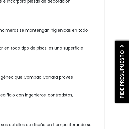
e e incorpora piezas de decoración
s encimeras se mantengan higiénicas en todo
en todo tipo de pisos, es una superficie
PIDE PRESUPUESTO
omogéneo que Compac Carrara provee
dificio con ingenieros, contratistas,
 sus detalles de diseño en tiempo iterando sus