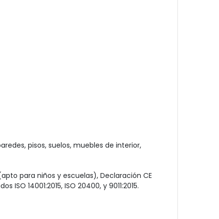
edes, pisos, suelos, muebles de interior,
(apto para niños y escuelas), Declaración CE
s ISO 14001:2015, ISO 20400, y 9011:2015.