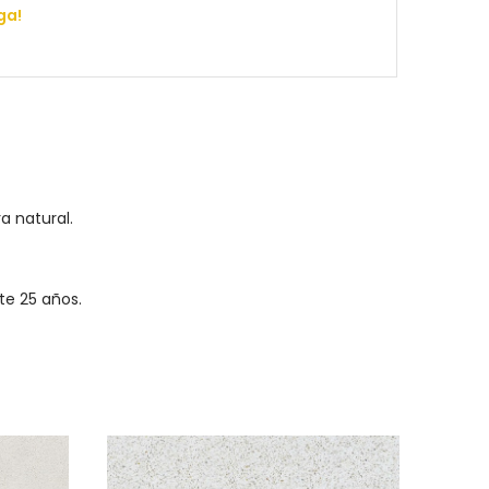
ga!
a natural.
e 25 años.