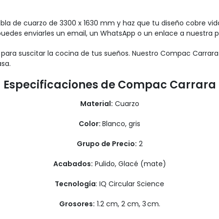
tabla de cuarzo de 3300 x 1630 mm y haz que tu diseño cobre vida 
, puedes enviarles un email, un WhatsApp o un enlace a nuestra p
para suscitar la cocina de tus sueños. Nuestro Compac Carrara 
asa.
Especificaciones de Compac Carrara
Material:
Cuarzo
Color:
Blanco, gris
Grupo de Precio:
2
Acabados:
Pulido, Glacé (mate)
Tecnología
: IQ Circular Science
Grosores:
1.2 cm, 2 cm, 3 cm.