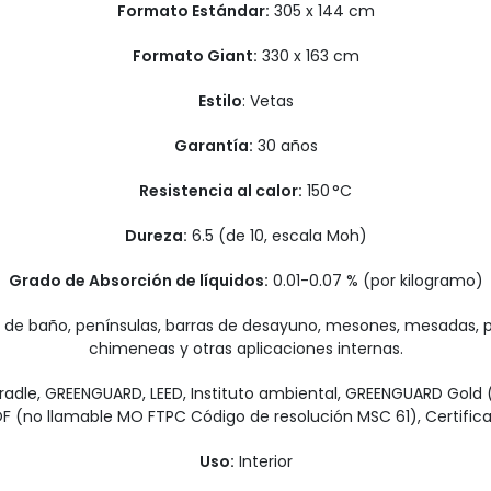
Formato Estándar:
305 x 144 cm
Formato Giant:
330 x 163 cm
Estilo
: Vetas
Garantía:
30 años
Resistencia al calor:
150 °C
Dureza:
6.5 (de 10, escala Moh)
Grado de Absorción de líquidos:
0.01-0.07 % (por kilogramo)
 de baño, penínsulas, barras de desayuno, mesones, mesadas, par
chimeneas y otras aplicaciones internas.
Cradle, GREENGUARD, LEED, Instituto ambiental, GREENGUARD Gold 
 (no llamable MO FTPC Código de resolución MSC 61), Certificado
Uso:
Interior