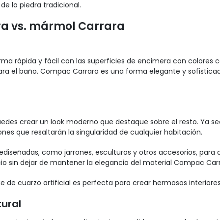
 la piedra tradicional.
a vs. mármol Carrara
rma rápida y fácil con las superficies de encimera con colores 
ra el baño. Compac Carrara es una forma elegante y sofisticada 
edes crear un look moderno que destaque sobre el resto. Ya s
s que resaltarán la singularidad de cualquier habitación.
iseñadas, como jarrones, esculturas y otros accesorios, para da
o sin dejar de mantener la elegancia del material Compac Carr
cie de cuarzo artificial es perfecta para crear hermosos interio
ural