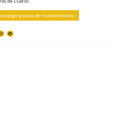
ras de Cuarzo
escargar pautas de mantenimiento