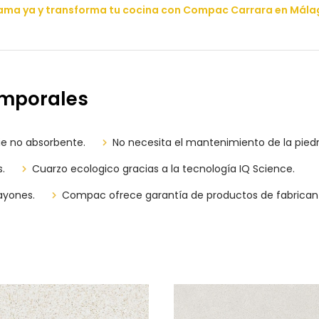
lama ya y transforma tu cocina con Compac Carrara en Mála
emporales
ie no absorbente.
No necesita el mantenimiento de la piedr
.
Cuarzo ecologico gracias a la tecnología IQ Science.
ayones.
Compac ofrece garantía de productos de fabricant