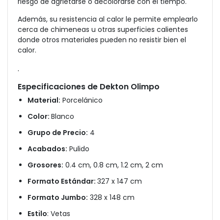
riesgo de agrietarse o decolorarse con el tiempo.
Además, su resistencia al calor le permite emplearlo
cerca de chimeneas u otras superficies calientes
donde otros materiales pueden no resistir bien el
calor.
.
Especificaciones de Dekton Olimpo
Material:
Porcelánico
Color:
Blanco
Grupo de Precio:
4
Acabados:
Pulido
Grosores:
0.4 cm, 0.8 cm, 1.2 cm, 2 cm
Formato Estándar:
327 x 147 cm
Formato Jumbo:
328 x 148 cm
Estilo
: Vetas