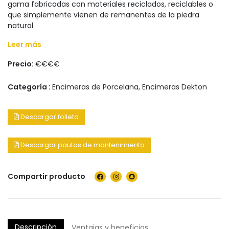
gama fabricadas con materiales reciclados, reciclables o
que simplemente vienen de remanentes de la piedra
natural
Leer más
Precio:
€€€€
Categoría :
Encimeras de Porcelana
,
Encimeras Dekton
Descargar folleto
Descargar pautas de mantenimiento
Compartir producto
Descripción
Ventajas y beneficios