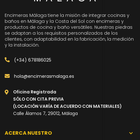
Encimeras Málaga tiene la misión de integrar cocinas y
baños en Málaga y la Costa del Sol con encimeras y
productos de cocina y baño versátiles. Nuestras piedras
se adaptan a los requisitos personalizados de los
clientes, con adaptabilidad en la fabricación, la medición
y la instalación.
(+34) 678186025
hola@encimerasmalaga.es
Oficina Registrada
SÓLO CON CITA PREVIA
(LOCACIÓN VARÍA DE ACUERDO CON MATERIALES)
Calle Álamos 7, 29012, Málaga
ACERCA NUESTRO