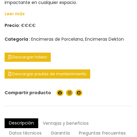
impactante en cualquier espacio.
Leer más
Precio:
€€€€
Categoría :
Encimeras de Porcelana
,
Encimeras Dekton
Descargar folleto
Descargar pautas de mantenimiento
Compartir producto
Descripción
Ventajas y beneficios
Datos técnicos
Garantía
Preguntas frecuentes