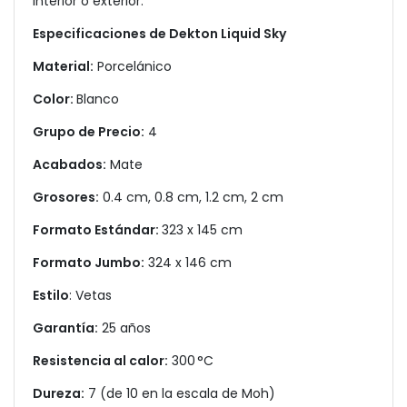
interior o exterior.
Especificaciones de Dekton Liquid Sky
Material:
Porcelánico
Color:
Blanco
Grupo de Precio:
4
Acabados:
Mate
Grosores:
0.4 cm, 0.8 cm, 1.2 cm, 2 cm
Formato Estándar:
323 x 145 cm
Formato Jumbo:
324 x 146 cm
Estilo
: Vetas
Garantía:
25 años
Resistencia al calor:
300 °C
Dureza:
7 (de 10 en la escala de Moh)