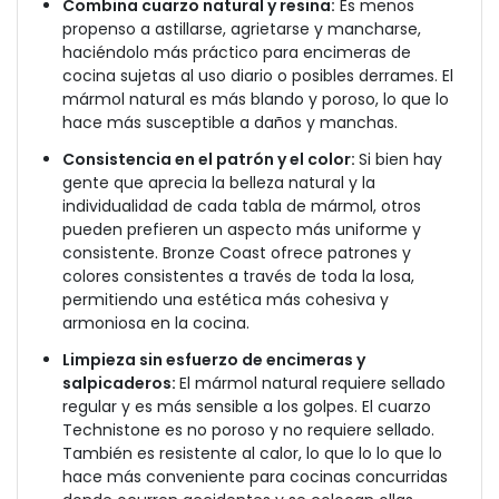
Combina cuarzo natural y resina:
Es menos
propenso a astillarse, agrietarse y mancharse,
haciéndolo más práctico para encimeras de
cocina sujetas al uso diario o posibles derrames. El
mármol natural es más blando y poroso, lo que lo
hace más susceptible a daños y manchas.
Consistencia en el patrón y el color:
Si bien hay
gente que aprecia la belleza natural y la
individualidad de cada tabla de mármol, otros
pueden prefieren un aspecto más uniforme y
consistente. Bronze Coast ofrece patrones y
colores consistentes a través de toda la losa,
permitiendo una estética más cohesiva y
armoniosa en la cocina.
Limpieza sin esfuerzo de encimeras y
salpicaderos:
El mármol natural requiere sellado
regular y es más sensible a los golpes. El cuarzo
Technistone es no poroso y no requiere sellado.
También es resistente al calor, lo que lo lo que lo
hace más conveniente para cocinas concurridas