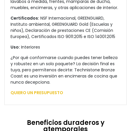
lavabos a medida, frentes, mamparas de ducha,
muebles, encimeras, y otras aplicaciones de interior.
Certificados:
NSF Internacional, GREENGUARD,
Instituto ambiental, GREENGUARD Gold (Escuelas y
niños), Declaración de prestaciones CE (Comisión
Europea), Certificados ISO 9011:2015 e ISO 14001:2015
Uso:
Interiores
¿Por qué conformarse cuando puedes tener belleza
y robustez en un solo paquete? La decisión final es
tuya, pero permítenos decirte: Technistone Bronze
Coast es una inversión en encimeras de cocina que
nunca decepciona.
QUIERO UN PRESUPUESTO
Beneficios duraderos y
atemporales