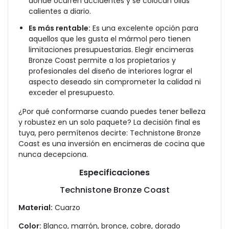
donde ocurren accidentes y se colocan ollas
calientes a diario.
Es más rentable:
Es una excelente opción para
aquellos que les gusta el mármol pero tienen
limitaciones presupuestarias. Elegir encimeras
Bronze Coast permite a los propietarios y
profesionales del diseño de interiores lograr el
aspecto deseado sin comprometer la calidad ni
exceder el presupuesto.
¿Por qué conformarse cuando puedes tener belleza
y robustez en un solo paquete? La decisión final es
tuya, pero permítenos decirte: Technistone Bronze
Coast es una inversión en encimeras de cocina que
nunca decepciona.
Especificaciones
Technistone Bronze Coast
Material:
Cuarzo
Color:
Blanco, marrón, bronce, cobre, dorado