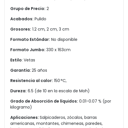
Grupo de Precio:
2
Acabados:
Pulido
Grosores:
1.2 cm, 2 cm, 3 cm
Formato Estándar:
No disponible
Formato Jumbo:
330 x 163cm
Estilo
: Vetas
Garantía:
25 años
Resistencia al calor:
150 °C,
Dureza:
6.5 (de 10 en la escala de Moh)
Grado de Absorción de líquidos:
0.01-0.07 % (por
kilogramo)
Aplicaciones:
Salpicaderos, zócalos, barras
americanas, montantes, chimeneas, paredes,