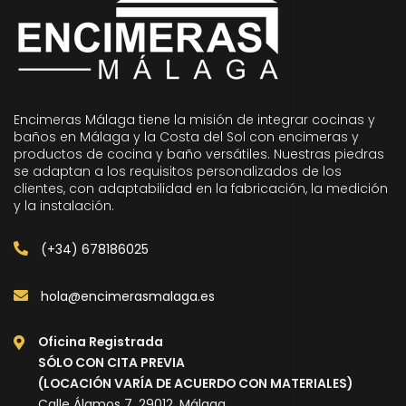
Encimeras Málaga tiene la misión de integrar cocinas y
baños en Málaga y la Costa del Sol con encimeras y
productos de cocina y baño versátiles. Nuestras piedras
se adaptan a los requisitos personalizados de los
clientes, con adaptabilidad en la fabricación, la medición
y la instalación.
(+34) 678186025
hola@encimerasmalaga.es
Oficina Registrada
SÓLO CON CITA PREVIA
(LOCACIÓN VARÍA DE ACUERDO CON MATERIALES)
Calle Álamos 7, 29012, Málaga