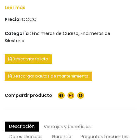
Leer más
Precio:
€€€€
Categoría :
Encimeras de Cuarzo
,
Encimeras de
Silestone
Descargar folleto
Descargar pautas de mantenimiento
Compartir producto
Descripción
Ventajas y beneficios
Datos técnicos
Garantía
Preguntas frecuentes