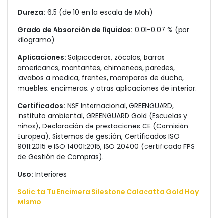
Dureza:
6.5 (de 10 en la escala de Moh)
Grado de Absorción de líquidos:
0.01-0.07 % (por
kilogramo)
Aplicaciones:
Salpicaderos, zócalos, barras
americanas, montantes, chimeneas, paredes,
lavabos a medida, frentes, mamparas de ducha,
muebles, encimeras, y otras aplicaciones de interior.
Certificados:
NSF Internacional, GREENGUARD,
Instituto ambiental, GREENGUARD Gold (Escuelas y
niños), Declaración de prestaciones CE (Comisión
Europea), Sistemas de gestión, Certificados ISO
9011:2015 e ISO 14001:2015, ISO 20400 (certificado FPS
de Gestión de Compras).
Uso:
Interiores
Solicita Tu Encimera Silestone Calacatta Gold Hoy
Mismo