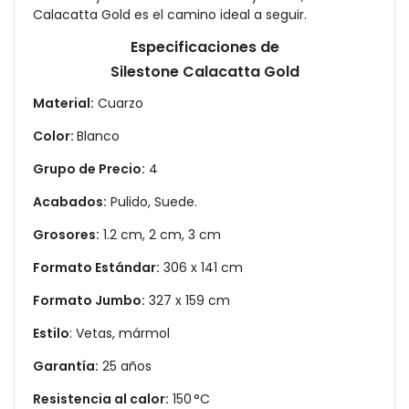
Calacatta Gold es el camino ideal a seguir.
Especificaciones de
Silestone Calacatta Gold
Material:
Cuarzo
Color:
Blanco
Grupo de Precio:
4
Acabados:
Pulido, Suede.
Grosores:
1.2 cm, 2 cm, 3 cm
Formato Estándar:
306 x 141 cm
Formato Jumbo:
327 x 159 cm
Estilo
: Vetas, mármol
Garantía:
25 años
Resistencia al calor:
150 °C