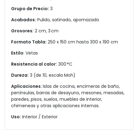
Grupo de Precio:
3
Acabados:
Pulido, satinado, apomazado
Grosores:
2 cm, 3 cm
Formato Tabla:
250 x 150 cm hasta 300 x 190 cm
Estilo
: Vetas
Resistencia al calor:
300 °C
Dureza:
3 (de 10, escala Moh)
Aplicaciones:
Islas de cocina, encimeras de baño,
penínsulas, barras de desayuno, mesones, mesadas,
paredes, pisos, suelos, muebles de interior,
chimeneas y otras aplicaciones internas.
Uso:
Interior / Exterior