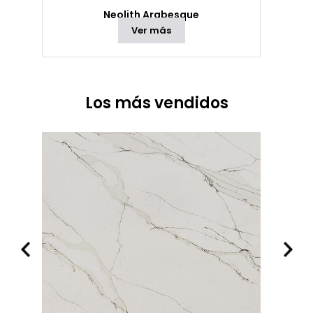
Neolith Arabesque
Ver más
Los más vendidos