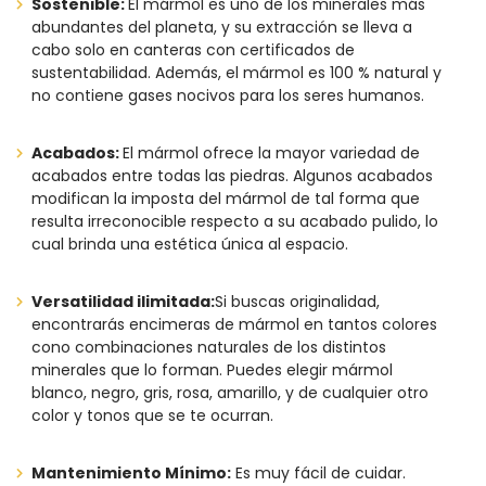
Sostenible:
El mármol es uno de los minerales más
abundantes del planeta, y su extracción se lleva a
cabo solo en canteras con certificados de
sustentabilidad. Además, el mármol es 100 % natural y
no contiene gases nocivos para los seres humanos.
Acabados:
El mármol ofrece la mayor variedad de
acabados entre todas las piedras. Algunos acabados
modifican la imposta del mármol de tal forma que
resulta irreconocible respecto a su acabado pulido, lo
cual brinda una estética única al espacio.
Versatilidad ilimitada:
Si buscas originalidad,
encontrarás encimeras de mármol en tantos colores
cono combinaciones naturales de los distintos
minerales que lo forman. Puedes elegir mármol
blanco, negro, gris, rosa, amarillo, y de cualquier otro
color y tonos que se te ocurran.
Mantenimiento Mínimo:
Es muy fácil de cuidar.