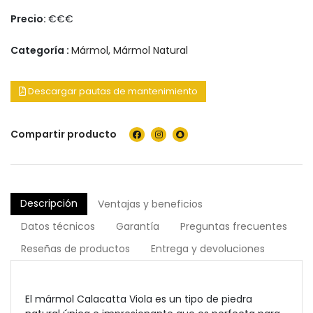
Precio:
€€€
Categoría :
Mármol
,
Mármol Natural
Descargar pautas de mantenimiento
Compartir producto
Descripción
Ventajas y beneficios
Datos técnicos
Garantía
Preguntas frecuentes
Reseñas de productos
Entrega y devoluciones
El mármol Calacatta Viola es un tipo de piedra