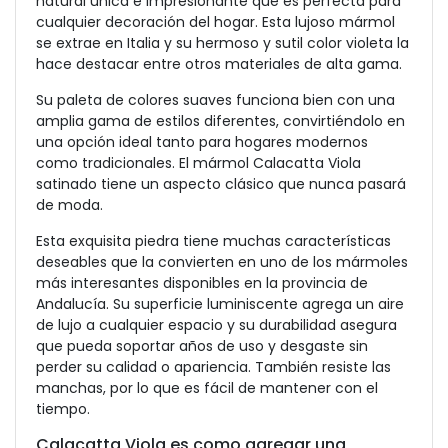
natural única e impresionante que es perfecta para
cualquier decoración del hogar. Esta lujoso mármol
se extrae en Italia y su hermoso y sutil color violeta la
hace destacar entre otros materiales de alta gama.
Su paleta de colores suaves funciona bien con una
amplia gama de estilos diferentes, convirtiéndolo en
una opción ideal tanto para hogares modernos
como tradicionales. El mármol Calacatta Viola
satinado tiene un aspecto clásico que nunca pasará
de moda.
Esta exquisita piedra tiene muchas características
deseables que la convierten en uno de los mármoles
más interesantes disponibles en la provincia de
Andalucía. Su superficie luminiscente agrega un aire
de lujo a cualquier espacio y su durabilidad asegura
que pueda soportar años de uso y desgaste sin
perder su calidad o apariencia. También resiste las
manchas, por lo que es fácil de mantener con el
tiempo.
Calacatta Viola es como agregar una