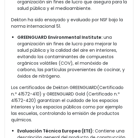
organización sin fines de lucro que asegura para la
salud pública y el medioambiente.
Dekton ha sido ensayado y evaluado por NSF bajo la
norma internacional 51.
GREENGUARD Environmental Institute:
una
organización sin fines de lucro para mejorar la
salud pública y la calidad del aire en interiores,
evitando
los contaminantes de compuestos
orgánicos volátiles (COV), el monóxido de
carbono, las partículas provenientes de cocinar, y
óxidos de nitrógeno.
Los certificados de Dekton GREENGUARD(Certificado
n.º 41572-410) y GREENGUARD Gold (Certificado n.º
41572-420) garantizan el cuidado de los espacios
interiores y los espacios públicos como por ejemplo
las escuelas, controlando la emisión de productos
químicos.
Evaluación Técnica Europea (ETE):
Contiene una
descripción general del producto de construcción,