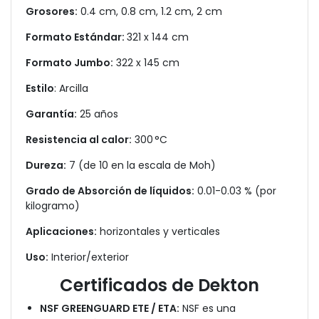
Grosores:
0.4 cm, 0.8 cm, 1.2 cm, 2 cm
Formato Estándar:
321 x 144 cm
Formato Jumbo:
322 x 145 cm
Estilo
: Arcilla
Garantía:
25 años
Resistencia al calor:
300 °C
Dureza:
7 (de 10 en la escala de Moh)
Grado de Absorción de líquidos:
0.01-0.03 % (por
kilogramo)
Aplicaciones:
horizontales y verticales
Uso:
Interior/exterior
Certificados de Dekton
NSF GREENGUARD ETE / ETA:
NSF es una