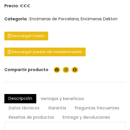
Precio:
€€€
Categoría :
Encimeras de Porcelana
,
Encimeras Dekton
Descargar folleto
Descargar pautas de mantenimiento
Compartir producto
Descripción
Ventajas y beneficios
Datos técnicos
Garantía
Preguntas frecuentes
Reseñas de productos
Entrega y devoluciones