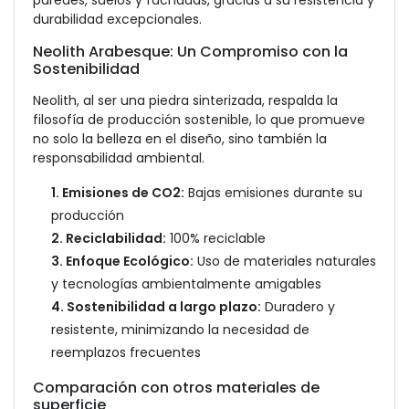
paredes, suelos y fachadas, gracias a su resistencia y
durabilidad excepcionales.
Neolith Arabesque: Un Compromiso con la
Sostenibilidad
Neolith, al ser una piedra sinterizada, respalda la
filosofía de producción sostenible, lo que promueve
no solo la belleza en el diseño, sino también la
responsabilidad ambiental.
1. Emisiones de CO2:
Bajas emisiones durante su
producción
2. Reciclabilidad:
100% reciclable
3. Enfoque Ecológico:
Uso de materiales naturales
y tecnologías ambientalmente amigables
4. Sostenibilidad a largo plazo:
Duradero y
resistente, minimizando la necesidad de
reemplazos frecuentes
Comparación con otros materiales de
superficie