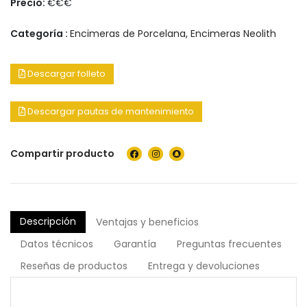
Precio:
€€€
Categoría :
Encimeras de Porcelana
,
Encimeras Neolith
Descargar folleto
Descargar pautas de mantenimiento
Compartir producto
Descripción
Ventajas y beneficios
Datos técnicos
Garantía
Preguntas frecuentes
Reseñas de productos
Entrega y devoluciones