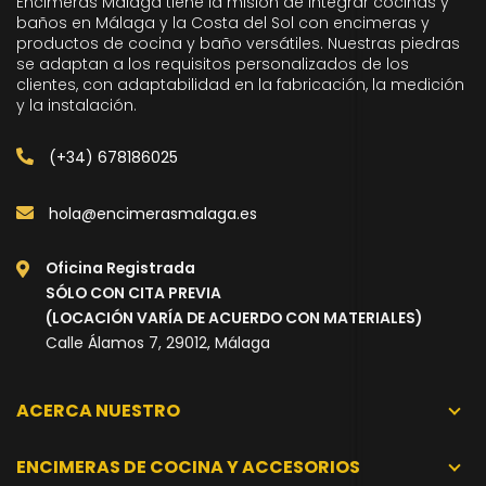
Encimeras Málaga tiene la misión de integrar cocinas y
baños en Málaga y la Costa del Sol con encimeras y
productos de cocina y baño versátiles. Nuestras piedras
se adaptan a los requisitos personalizados de los
clientes, con adaptabilidad en la fabricación, la medición
y la instalación.
(+34) 678186025
hola@encimerasmalaga.es
Oficina Registrada
SÓLO CON CITA PREVIA
(LOCACIÓN VARÍA DE ACUERDO CON MATERIALES)
Calle Álamos 7, 29012, Málaga
ACERCA NUESTRO
ENCIMERAS DE COCINA Y ACCESORIOS