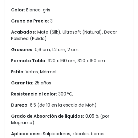
Color:
Blanco, gris
Grupo de Precio:
3
Acabados:
Mate (Silk), Ultrasoft (Natural), Decor
Polished (Pulido)
Grosores:
0,6 cm, 1.2 cm, 2 cm
Formato Tabla:
320 x 160 cm, 320 x 150 cm
Estilo
: Vetas, Mármol
Garantía:
25 años
Resistencia al calor:
300 °C,
Dureza:
6.5 (de 10 en la escala de Moh)
Grado de Absorción de líquidos:
0.05 % (por
kilogramo)
Aplicaciones:
Salpicaderos, zócalos, barras