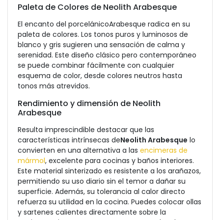
Paleta de Colores de Neolith Arabesque
El encanto del porcelánicoArabesque radica en su
paleta de colores. Los tonos puros y luminosos de
blanco y gris sugieren una sensación de calma y
serenidad. Este diseño clásico pero contemporáneo
se puede combinar fácilmente con cualquier
esquema de color, desde colores neutros hasta
tonos más atrevidos.
Rendimiento y dimensión de Neolith
Arabesque
Resulta imprescindible destacar que las
características intrínsecas de
Neolith Arabesque
lo
convierten en una alternativa a las
encimeras de
má
rmol
, excelente para cocinas y baños interiores.
Este material sinterizado es resistente a los arañazos,
permitiendo su uso diario sin el temor a dañar su
superficie. Además, su tolerancia al calor directo
refuerza su utilidad en la cocina. Puedes colocar ollas
y sartenes calientes directamente sobre la