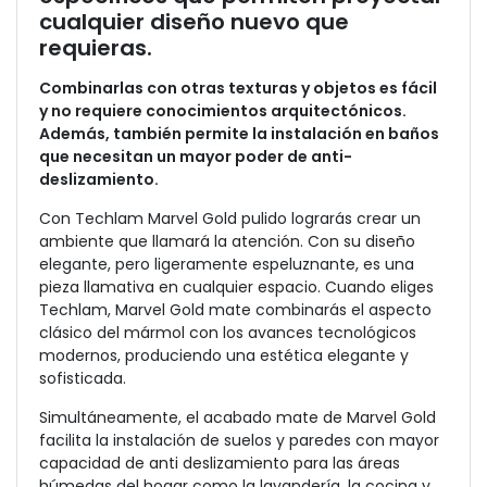
cualquier diseño nuevo que
requieras.
Combinarlas con otras texturas y objetos es fácil
y no requiere conocimientos arquitectónicos.
Además, también permite la instalación en baños
que necesitan un mayor poder de anti-
deslizamiento.
Con Techlam Marvel Gold pulido lograrás crear un
ambiente que llamará la atención. Con su diseño
elegante, pero ligeramente espeluznante, es una
pieza llamativa en cualquier espacio. Cuando eliges
Techlam, Marvel Gold mate
combinarás el aspecto
clásico del mármol con los avances tecnológicos
modernos, produciendo una estética elegante y
sofisticada.
Simultáneamente, el acabado mate de Marvel Gold
facilita la instalación de suelos y paredes con mayor
capacidad de anti deslizamiento para las áreas
húmedas del hogar como la lavandería, la cocina y