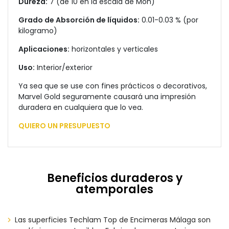
Dureza:
7 (de 10 en la escala de Moh)
Grado de Absorción de líquidos:
0.01-0.03 % (por
kilogramo)
Aplicaciones:
horizontales y verticales
Uso:
Interior/exterior
Ya sea que se use con fines prácticos o decorativos,
Marvel Gold seguramente causará una impresión
duradera en cualquiera que lo vea.
QUIERO UN PRESUPUESTO
Beneficios duraderos y
atemporales
Las superficies Techlam Top de Encimeras Málaga son