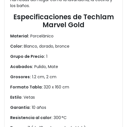
los baños.
Especificaciones de Techlam
Marvel Gold
Material:
Porcelánico
Color:
Blanco, dorado, bronce
Grupo de Precio:
1
Acabados:
Pulido, Mate
Grosores:
1.2 cm, 2 cm
Formato Tabla:
320 x 160 cm
Estilo
: Vetas
Garantía:
10 años
Resistencia al calor:
300 °C