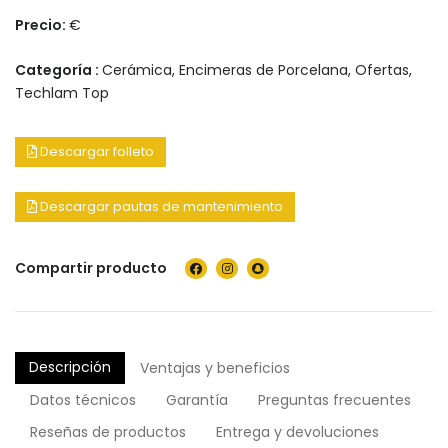
Precio:
€
Categoría :
Cerámica
,
Encimeras de Porcelana
,
Ofertas
,
Techlam Top
Descargar folleto
Descargar pautas de mantenimiento
Compartir producto
Descripción
Ventajas y beneficios
Datos técnicos
Garantía
Preguntas frecuentes
Reseñas de productos
Entrega y devoluciones