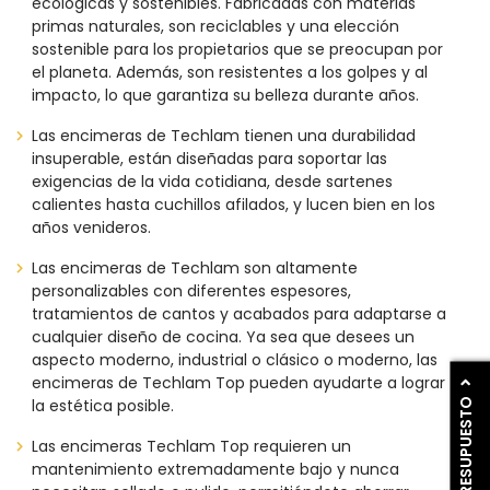
ecológicas y sostenibles. Fabricadas con materias
primas naturales, son reciclables y una elección
sostenible para los propietarios que se preocupan por
el planeta. Además, son resistentes a los golpes y al
impacto, lo que garantiza su belleza durante años.
Las encimeras de Techlam tienen una durabilidad
insuperable, están diseñadas para soportar las
exigencias de la vida cotidiana, desde sartenes
calientes hasta cuchillos afilados, y lucen bien en los
años venideros.
Las encimeras de Techlam son altamente
personalizables con diferentes espesores,
tratamientos de cantos y acabados para adaptarse a
cualquier diseño de cocina. Ya sea que desees un
aspecto moderno, industrial o clásico o moderno, las
encimeras de Techlam Top pueden ayudarte a lograr
PIDE PRESUPUESTO
la estética posible.
Las encimeras Techlam Top requieren un
mantenimiento extremadamente bajo y nunca