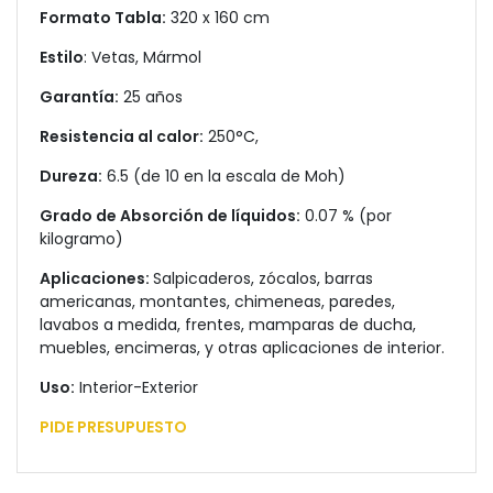
Formato Tabla:
320 x 160 cm
Estilo
: Vetas, Mármol
Garantía:
25 años
Resistencia al calor:
250°C,
Dureza:
6.5 (de 10 en la escala de Moh)
Grado de Absorción de líquidos:
0.07 % (por
kilogramo)
Aplicaciones:
Salpicaderos, zócalos, barras
americanas, montantes, chimeneas, paredes,
lavabos a medida, frentes, mamparas de ducha,
muebles, encimeras, y otras aplicaciones de interior.
Uso:
Interior-Exterior
PIDE PRESUPUESTO