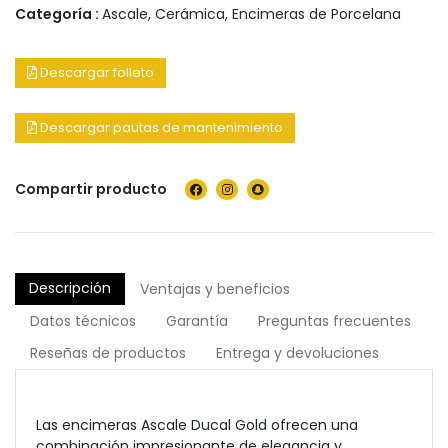
Categoría :
Ascale
,
Cerámica
,
Encimeras de Porcelana
Descargar folleto
Descargar pautas de mantenimiento
Compartir producto
Descripción
Ventajas y beneficios
Datos técnicos
Garantía
Preguntas frecuentes
Reseñas de productos
Entrega y devoluciones
Las encimeras Ascale Ducal Gold ofrecen una
combinación impresionante de elegancia y