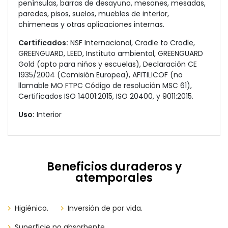
penínsulas, barras de desayuno, mesones, mesadas,
paredes, pisos, suelos, muebles de interior,
chimeneas y otras aplicaciones internas.
Certificados:
NSF Internacional, Cradle to Cradle,
GREENGUARD, LEED, Instituto ambiental, GREENGUARD
Gold (apto para niños y escuelas), Declaración CE
1935/2004 (Comisión Europea), AFITILICOF (no
llamable MO FTPC Código de resolución MSC 61),
Certificados ISO 14001:2015, ISO 20400, y 9011:2015.
Uso:
Interior
Beneficios duraderos y
atemporales
Higiénico.
Inversión de por vida.
Superficie no absorbente.