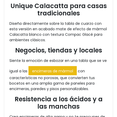
Unique Calacatta para casas
tradicionales
Diseña directamente sobre la tabla de cuarzo con
esta versión en acabado mate de efecto de mármol
Calacatta blanco con textura Compac Glacé para
ambientes clásicos.
Negocios, tiendas y locales
Siente la emoción de esbozar en una tabla que se ve
igual a las
encimeras de mármol
con
características no porosas, que convierten tus
bocetos en una amplia gama de paneles para
encimeras, paredes y pisos personalizables.
Resistencia a los ácidos y a
las manchas
Crea encimeras de alta gama y no te preocupes de