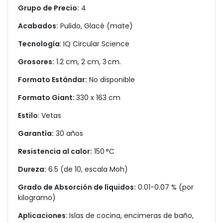
Grupo de Precio:
4
Acabados:
Pulido, Glacé (mate)
Tecnología
: IQ Circular Science
Grosores:
1.2 cm, 2 cm, 3 cm.
Formato Estándar:
No disponible
Formato Giant:
330 x 163 cm
Estilo
: Vetas
Garantía:
30 años
Resistencia al calor:
150 °C
Dureza:
6.5 (de 10, escala Moh)
Grado de Absorción de líquidos:
0.01-0.07 % (por
kilogramo)
Aplicaciones:
Islas de cocina, encimeras de baño,