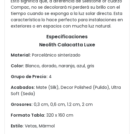
Esto significa que, a diferencia de Silestone or cuarzo
Compac, no se decolorará ni perderá su brillo con el
tiempo cuando se exponga a la luz solar directa. Esta
característica lo hace perfecto para instalaciones en
exteriores o en espacios con mucha luz natural.
Especificaciones
Neolith Calacatta Luxe
Material:
Porcelánico sinterizado
Color:
Blanco, dorado, naranja, azul, gris
Grupo de Precio:
4
Acabados:
Mate (Silk), Decor Polished (Pulido), Ultra
Soft (Seda)
Grosores:
0,3 cm, 0,6 cm, 1.2 cm, 2 cm
Formato Tabla:
320 x 160 cm
Estilo
: Vetas, Mármol