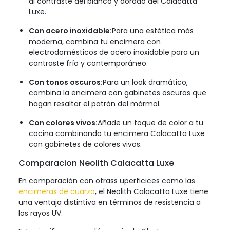
al contraste del blanco y dorado del Calacatta
Luxe.
Con acero inoxidable:
Para una estética más
moderna, combina tu encimera con
electrodomésticos de acero inoxidable para un
contraste frío y contemporáneo.
Con tonos oscuros:
Para un look dramático,
combina la encimera con gabinetes oscuros que
hagan resaltar el patrón del mármol.
Con colores vivos:
Añade un toque de color a tu
cocina combinando tu encimera Calacatta Luxe
con gabinetes de colores vivos.
Comparacion Neolith Calacatta Luxe
En comparación con otrass uperficices como las
encimeras de cuarzo
, el Neolith Calacatta Luxe tiene
una ventaja distintiva en términos de resistencia a
los rayos UV.