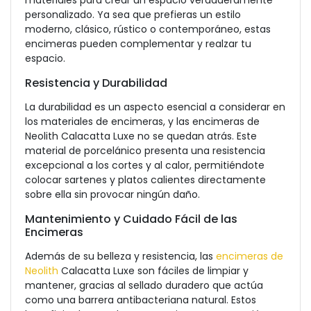
materiales para crear un espacio verdaderamente
personalizado. Ya sea que prefieras un estilo
moderno, clásico, rústico o contemporáneo, estas
encimeras pueden complementar y realzar tu
espacio.
Resistencia y Durabilidad
La durabilidad es un aspecto esencial a considerar en
los materiales de encimeras, y las encimeras de
Neolith Calacatta Luxe no se quedan atrás. Este
material de porcelánico presenta una resistencia
excepcional a los cortes y al calor, permitiéndote
colocar sartenes y platos calientes directamente
sobre ella sin provocar ningún daño.
Mantenimiento y Cuidado Fácil de las
Encimeras
Además de su belleza y resistencia, las
encimeras de
Neolith
Calacatta Luxe son fáciles de limpiar y
mantener, gracias al sellado duradero que actúa
como una barrera antibacteriana natural. Estos