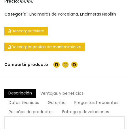
Precio:
€€€€
Categoría :
Encimeras de Porcelana
,
Encimeras Neolith
Descargar folleto
Descargar pautas de mantenimiento
Compartir producto
Descripción
Ventajas y beneficios
Datos técnicos
Garantía
Preguntas frecuentes
Reseñas de productos
Entrega y devoluciones