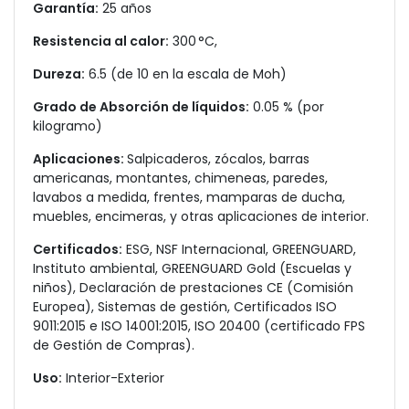
Garantía:
25 años
Resistencia al calor:
300 °C,
Dureza:
6.5 (de 10 en la escala de Moh)
Grado de Absorción de líquidos:
0.05 % (por
kilogramo)
Aplicaciones:
Salpicaderos, zócalos, barras
americanas, montantes, chimeneas, paredes,
lavabos a medida, frentes, mamparas de ducha,
muebles, encimeras, y otras aplicaciones de interior.
Certificados:
ESG, NSF Internacional, GREENGUARD,
Instituto ambiental, GREENGUARD Gold (Escuelas y
niños), Declaración de prestaciones CE (Comisión
Europea), Sistemas de gestión, Certificados ISO
9011:2015 e ISO 14001:2015, ISO 20400 (certificado FPS
de Gestión de Compras).
Uso:
Interior-Exterior