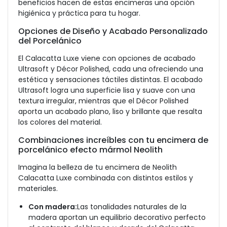
beneficios hacen de estas encimeras una opción
higiénica y práctica para tu hogar.
Opciones de Diseño y Acabado Personalizado
del Porcelánico
El Calacatta Luxe viene con opciones de acabado
Ultrasoft y Décor Polished, cada una ofreciendo una
estética y sensaciones táctiles distintas. El acabado
Ultrasoft logra una superficie lisa y suave con una
textura irregular, mientras que el Décor Polished
aporta un acabado plano, liso y brillante que resalta
los colores del material.
Combinaciones increíbles con tu encimera de
porcelánico efecto mármol Neolith
Imagina la belleza de tu encimera de Neolith
Calacatta Luxe combinada con distintos estilos y
materiales.
Con madera:
Las tonalidades naturales de la
madera aportan un equilibrio decorativo perfecto