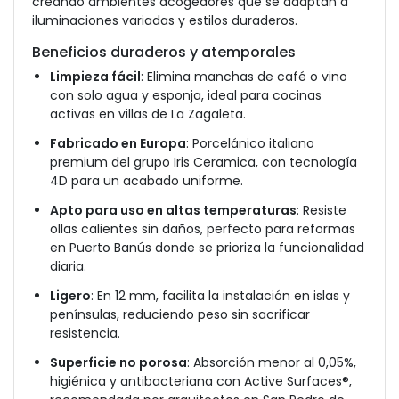
creando ambientes acogedores que se adaptan a
iluminaciones variadas y estilos duraderos.
Beneficios duraderos y atemporales
Limpieza fácil
: Elimina manchas de café o vino
con solo agua y esponja, ideal para cocinas
activas en villas de La Zagaleta.
Fabricado en Europa
: Porcelánico italiano
premium del grupo Iris Ceramica, con tecnología
4D para un acabado uniforme.
Apto para uso en altas temperaturas
: Resiste
ollas calientes sin daños, perfecto para reformas
en Puerto Banús donde se prioriza la funcionalidad
diaria.
Ligero
: En 12 mm, facilita la instalación en islas y
penínsulas, reduciendo peso sin sacrificar
resistencia.
Superficie no porosa
: Absorción menor al 0,05%,
higiénica y antibacteriana con Active Surfaces®,