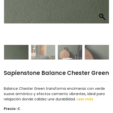
Sapienstone Balance Chester Green
Balance Chester Green transforma encimeras con verde
suave armónico y efectos cemento vibrantes, ideal para
relajación donde calidez une durabilidad.
Leer más
Precio:
€