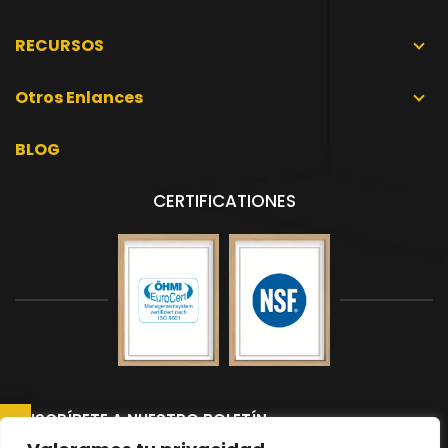
RECURSOS
Otros Enlances
BLOG
CERTIFICATIONES
SUSCRÍBETE A NUESTRO BOLETÍN
Suscríbete a nuestro boletín para recibir las últimas noticias y