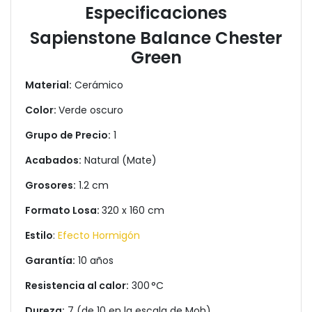
Especificaciones
Sapienstone Balance Chester
Green
Material:
Cerámico
Color:
Verde oscuro
Grupo de Precio:
1
Acabados:
Natural (Mate)
Grosores:
1.2 cm
Formato Losa:
320 x 160 cm
Estilo
:
Efecto Hormigón
Garantía:
10 años
Resistencia al calor:
300 °C
Dureza:
7 (de 10 en la escala de Moh)