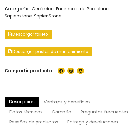
Categoría :
Cerámica
,
Encimeras de Porcelana
,
Sapienstone
,
SapienStone
Descargar folleto
Descargar pautas de mantenimiento
Compartir producto
Descripción
Ventajas y beneficios
Datos técnicos
Garantía
Preguntas frecuentes
Reseñas de productos
Entrega y devoluciones