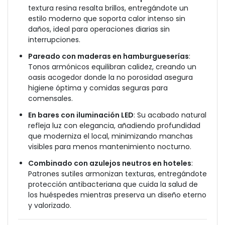
textura resina resalta brillos, entregándote un
estilo moderno que soporta calor intenso sin
daños, ideal para operaciones diarias sin
interrupciones.
Pareado con maderas en hamburgueserías
:
Tonos armónicos equilibran calidez, creando un
oasis acogedor donde la no porosidad asegura
higiene óptima y comidas seguras para
comensales.
En bares con iluminación LED
: Su acabado natural
refleja luz con elegancia, añadiendo profundidad
que moderniza el local, minimizando manchas
visibles para menos mantenimiento nocturno.
Combinado con azulejos neutros en hoteles
:
Patrones sutiles armonizan texturas, entregándote
protección antibacteriana que cuida la salud de
los huéspedes mientras preserva un diseño eterno
y valorizado.