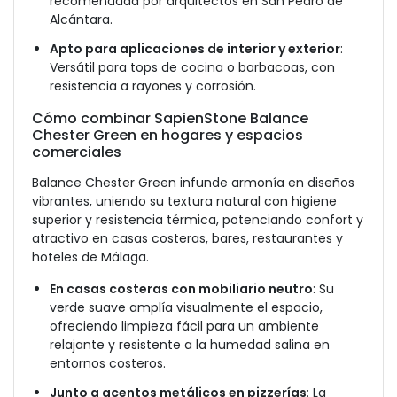
recomendada por arquitectos en San Pedro de
Alcántara.
Apto para aplicaciones de interior y exterior
:
Versátil para tops de cocina o barbacoas, con
resistencia a rayones y corrosión.
Cómo combinar SapienStone Balance
Chester Green en hogares y espacios
comerciales
Balance Chester Green infunde armonía en diseños
vibrantes, uniendo su textura natural con higiene
superior y resistencia térmica, potenciando confort y
atractivo en casas costeras, bares, restaurantes y
hoteles de Málaga.
En casas costeras con mobiliario neutro
: Su
verde suave amplía visualmente el espacio,
ofreciendo limpieza fácil para un ambiente
relajante y resistente a la humedad salina en
entornos costeros.
Junto a acentos metálicos en pizzerías
: La