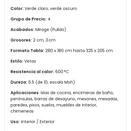
Color:
Verde claro, verde oscuro
Grupo de Precio:
4
Acabados:
Mirage (Pulido)
Grosores:
2 cm, 3 cm
Formato Tabla:
280 x 180 cm hasta 325 x 205 cm
Estilo
: Vetas
Resistencia al calor:
600 °C
Dureza:
6.5 (de 10, escala Moh)
Aplicaciones:
Islas de cocina, encimeras de baño,
penínsulas, barras de desayuno, mesones, mesadas,
paredes, pisos, suelos, muebles de interior,
chimeneas
Uso:
Interior / Exterior