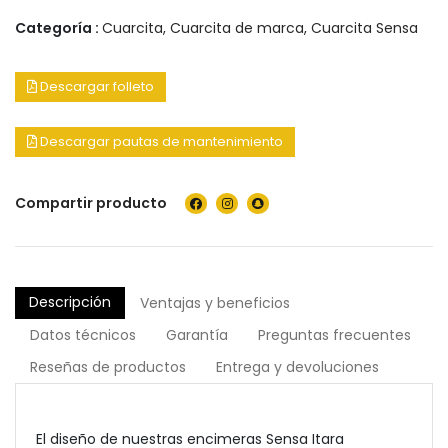
Categoría :
Cuarcita
,
Cuarcita de marca
,
Cuarcita Sensa
Descargar folleto
Descargar pautas de mantenimiento
Compartir producto
Descripción
Ventajas y beneficios
Datos técnicos
Garantía
Preguntas frecuentes
Reseñas de productos
Entrega y devoluciones
El diseño de nuestras encimeras Sensa Itara