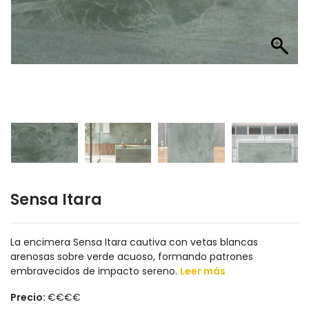
Sensa Itara
La encimera Sensa Itara cautiva con vetas blancas
arenosas sobre verde acuoso, formando patrones
embravecidos de impacto sereno.
Leer más
Precio:
€€€€