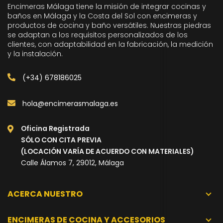
Encimeras Málaga tiene la misión de integrar cocinas y
baños en Málaga y la Costa del Sol con encimeras y
productos de cocina y baño versátiles. Nuestras piedras
se adaptan a los requisitos personalizados de los
clientes, con adaptabilidad en la fabricación, la medición
y la instalación.
(+34) 678186025
hola@encimerasmalaga.es
Oficina Registrada
SÓLO CON CITA PREVIA
(LOCACIÓN VARÍA DE ACUERDO CON MATERIALES)
Calle Álamos 7, 29012, Málaga
ACERCA NUESTRO
ENCIMERAS DE COCINA Y ACCESORIOS