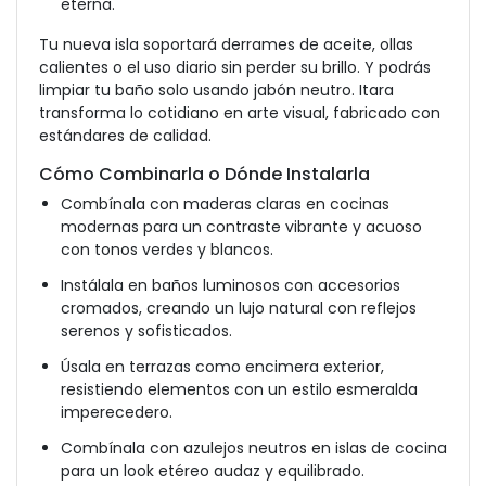
eterna.
Tu nueva isla soportará derrames de aceite, ollas
calientes o el uso diario sin perder su brillo. Y podrás
limpiar tu baño solo usando jabón neutro. Itara
transforma lo cotidiano en arte visual, fabricado con
estándares de calidad.
Cómo Combinarla o Dónde Instalarla
Combínala con maderas claras en cocinas
modernas para un contraste vibrante y acuoso
con tonos verdes y blancos.
Instálala en baños luminosos con accesorios
cromados, creando un lujo natural con reflejos
serenos y sofisticados.
Úsala en terrazas como encimera exterior,
resistiendo elementos con un estilo esmeralda
imperecedero.
Combínala con azulejos neutros en islas de cocina
para un look etéreo audaz y equilibrado.