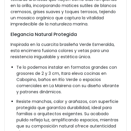
en la orilla, incorporando matices sutiles de blancos
cremosos, grises suaves y toques terrosos, tejiendo
un mosaico orgánico que captura la vitalidad
impredecible de la naturaleza marina.
Elegancia Natural Protegida
Inspirada en la cuarcita brasileña Verde Esmeralda,
esta encimera fusiona colores y vetas para una
resistencia inigualable y estética única.
Te lo podemos instalar en formatos grandes con
grosores de 2 y 3 cm, Itara eleva cocinas en
Cabopino, baños en Río Verde o espacios
comerciales en La Mairena con su diseño vibrante
y patrones dinámicos.
Resiste manchas, calor y arañazos, con superficie
protegida que garantiza durabilidad, ideal para
familias o arquitectos exigentes. Su acabado
pulido refleja luz, amplificando espacios, mientras
que su composición natural ofrece autenticidad