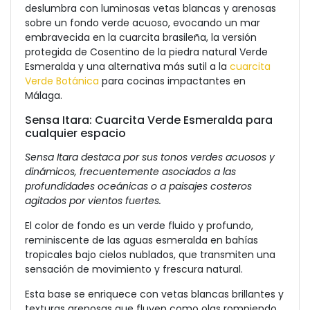
deslumbra con luminosas vetas blancas y arenosas
sobre un fondo verde acuoso, evocando un mar
embravecida en la cuarcita brasileña, la versión
protegida de Cosentino de la piedra natural Verde
Esmeralda y una alternativa más sutil a la
cuarcita
Verde Botánica
para cocinas impactantes en
Málaga.
Sensa Itara: Cuarcita Verde Esmeralda para
cualquier espacio
Sensa Itara destaca por sus tonos verdes acuosos y
dinámicos, frecuentemente asociados a las
profundidades oceánicas o a paisajes costeros
agitados por vientos fuertes.
El color de fondo es un verde fluido y profundo,
reminiscente de las aguas esmeralda en bahías
tropicales bajo cielos nublados, que transmiten una
sensación de movimiento y frescura natural.
Esta base se enriquece con vetas blancas brillantes y
texturas arenosas que fluyen como olas rompiendo