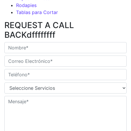
Rodapies
Tablas para Cortar
REQUEST A CALL
BACKdffffffff