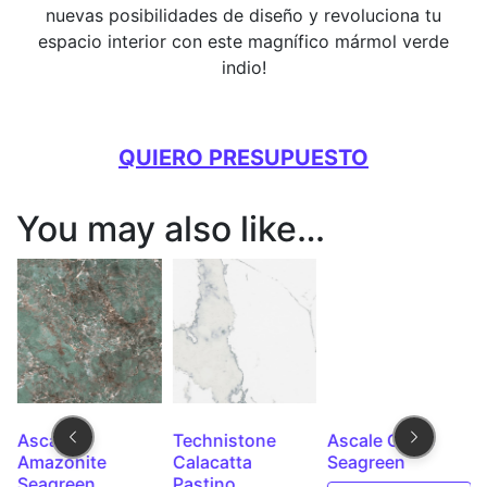
nuevas posibilidades de diseño y revoluciona tu
espacio interior con este magnífico mármol verde
indio!
QUIERO PRESUPUESTO
You may also like…
Ascale
Technistone
Ascale Onice
Amazonite
Calacatta
Seagreen
Seagreen
Pastino