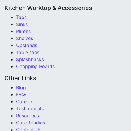
Kitchen Worktop & Accessories
Taps
Sinks
Plinths
Shelves
Upstands
Table tops
Splashbacks
Chopping Boards
Other Links
Blog
FAQs
Careers
Testimonials
Resources
Case Studies
Contact Us