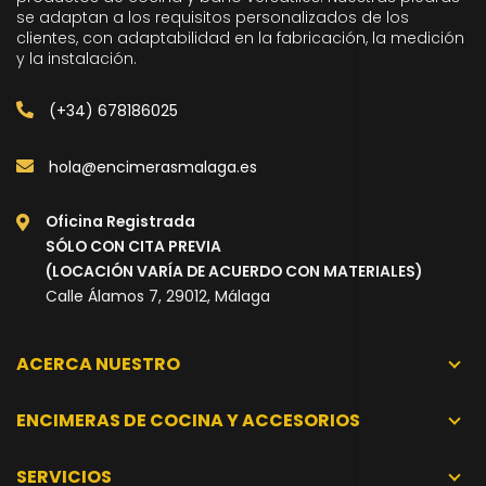
se adaptan a los requisitos personalizados de los
clientes, con adaptabilidad en la fabricación, la medición
y la instalación.
(+34) 678186025
hola@encimerasmalaga.es
Oficina Registrada
SÓLO CON CITA PREVIA
(LOCACIÓN VARÍA DE ACUERDO CON MATERIALES)
Calle Álamos 7, 29012, Málaga
ACERCA NUESTRO
ENCIMERAS DE COCINA Y ACCESORIOS
SERVICIOS