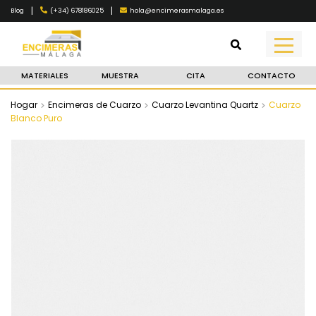
|
|
(+34) 678186025
hola@encimerasmalaga.es
Blog
MATERIALES
MUESTRA
CITA
CONTACTO
Hogar
Encimeras de Cuarzo
Cuarzo Levantina Quartz
Cuarzo
Blanco Puro