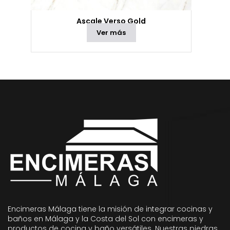
Ascale Verso Gold
Ver más
Encimeras Málaga tiene la misión de integrar cocinas y
baños en Málaga y la Costa del Sol con encimeras y
productos de cocina y baño versátiles. Nuestras piedras