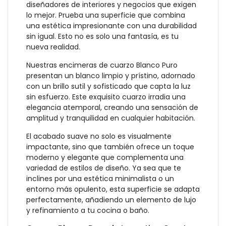
diseñadores de interiores y negocios que exigen
lo mejor. Prueba una superficie que combina
una estética impresionante con una durabilidad
sin igual. Esto no es solo una fantasía, es tu
nueva realidad.
Nuestras encimeras de cuarzo Blanco Puro
presentan un blanco limpio y prístino, adornado
con un brillo sutil y sofisticado que capta la luz
sin esfuerzo. Este exquisito cuarzo irradia una
elegancia atemporal, creando una sensación de
amplitud y tranquilidad en cualquier habitación.
El acabado suave no solo es visualmente
impactante, sino que también ofrece un toque
moderno y elegante que complementa una
variedad de estilos de diseño. Ya sea que te
inclines por una estética minimalista o un
entorno más opulento, esta superficie se adapta
perfectamente, añadiendo un elemento de lujo
y refinamiento a tu cocina o baño.