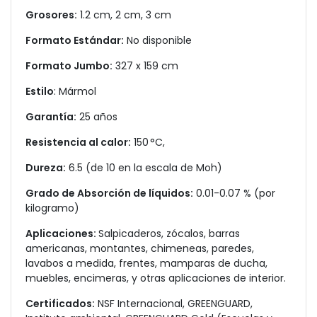
Grosores:
1.2 cm, 2 cm, 3 cm
Formato Estándar:
No disponible
Formato Jumbo:
327 x 159 cm
Estilo
: Mármol
Garantía:
25 años
Resistencia al calor:
150 °C,
Dureza:
6.5 (de 10 en la escala de Moh)
Grado de Absorción de líquidos:
0.01-0.07 % (por
kilogramo)
Aplicaciones:
Salpicaderos, zócalos, barras
americanas, montantes, chimeneas, paredes,
lavabos a medida, frentes, mamparas de ducha,
muebles, encimeras, y otras aplicaciones de interior.
Certificados:
NSF Internacional, GREENGUARD,