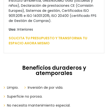
Instituto ambiental, GREENGUARD Gold (Escuelas y
niños), Declaración de prestaciones CE (Comisión
Europea), Sistemas de gestión, Certificados ISO
9011:2015 e ISO 14001:2015, ISO 20400 (certificado FPS
de Gestión de Compras).
Uso:
Interiores
SOLICITA TU PRESUPUESTO Y TRANSFORMA TU
ESPACIO AHORA MISMO
Beneficios duraderos y
atemporales
Limpio.
Inversión de por vida.
Superficie no porosa.
No necesita mantenimiento especial.