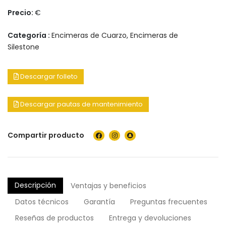
Precio:
€
Categoría :
Encimeras de Cuarzo
,
Encimeras de
Silestone
Descargar folleto
Descargar pautas de mantenimiento
Compartir producto
Descripción
Ventajas y beneficios
Datos técnicos
Garantía
Preguntas frecuentes
Reseñas de productos
Entrega y devoluciones