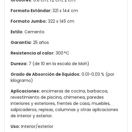
Grosores:
0.8 cm, 1.2 cm, 2 cm.
Formato Estándar:
321 x 144 cm
Formato Jumbo:
322 x 145 cm
Estilo
: Cemento
Garantía:
25 años
Resistencia al calor:
300 °C
Dureza:
7 (de 10 en la escala de Moh)
Grado de Absorción de líquidos:
0.01-0.03 % (por
kilogramo)
Aplicaciones:
encimeras de cocina, barbacoa,
revestimiento de piscina, chimenea, paredes
interiores y exteriores, frentes de casa, muebles,
salpicaderos, repisas, columnas y otras aplicaciones
de interior y exterior.
Uso:
Interior/exterior