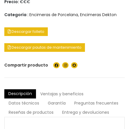
Precio:
€€€
Categoría :
Encimeras de Porcelana
,
Encimeras Dekton
Descargar folleto
Descargar pautas de mantenimiento
Compartir producto
Descripción
Ventajas y beneficios
Datos técnicos
Garantía
Preguntas frecuentes
Reseñas de productos
Entrega y devoluciones