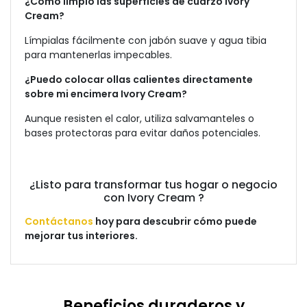
¿Cómo limpio las superficies de cuarzo Ivory
Cream?
Límpialas fácilmente con jabón suave y agua tibia
para mantenerlas impecables.
¿Puedo colocar ollas calientes directamente
sobre mi encimera Ivory Cream?
Aunque resisten el calor, utiliza salvamanteles o
bases protectoras para evitar daños potenciales.
¿Listo para transformar tus hogar o negocio
con Ivory Cream ?
Contáctanos
hoy para descubrir cómo puede
mejorar tus interiores.
Beneficios duraderos y