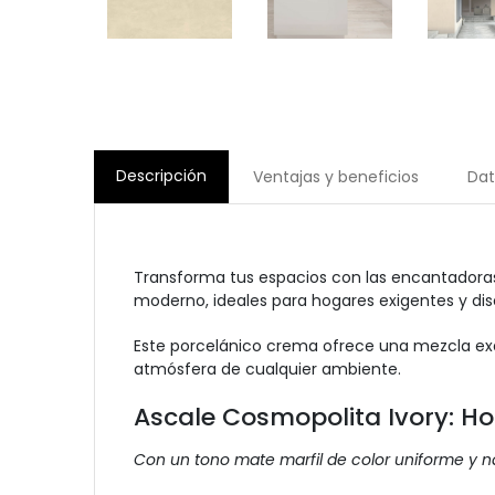
Descripción
Ventajas y beneficios
Dat
Transforma tus espacios con las encantadoras
moderno, ideales para hogares exigentes y dise
Este porcelánico crema ofrece una mezcla exqu
atmósfera de cualquier ambiente.
Ascale Cosmopolita Ivory: H
Con un tono mate marfil de color uniforme y 