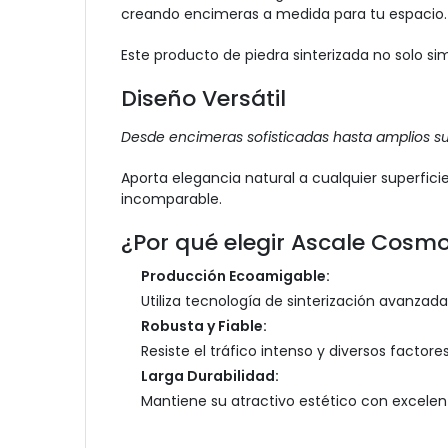
creando encimeras a medida para tu espacio.
Este producto de piedra sinterizada no solo s
Diseño Versátil
Desde encimeras sofisticadas hasta amplios sue
Aporta elegancia natural a cualquier superfici
incomparable.
¿Por qué elegir Ascale Cosmo
Producción Ecoamigable:
Utiliza tecnología de sinterización avanzada
Robusta y Fiable:
Resiste el tráfico intenso y diversos factore
Larga Durabilidad:
Mantiene su atractivo estético con excelente