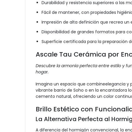
Durabilidad y resistencia superiores a las m
Fácil de mantener, con propiedades higiéni
Impresión de alta definición que recrea un e
Disponibilidad de grandes formatos para cont
Superficie certificada para la preparación 
Ascale Tau Cerámica por En
Descubre la armonía perfecta entre estilo y f
hogar.
Imagina un espacio que combineelegancia y pr
vibrante barrio de Soho o en la encantadora lo
cemento natural, ofreciendo un color continu
Brillo Estético con Funcional
La Alternativa Perfecta al Horm
A diferencia del hormigón convencional, la enc