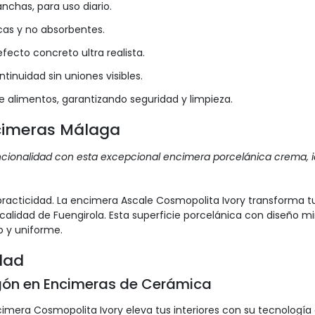
anchas, para uso diario.
cas y no absorbentes.
fecto concreto ultra realista.
inuidad sin uniones visibles.
de alimentos, garantizando seguridad y limpieza.
cimeras Málaga
uncionalidad con esta excepcional encimera porcelánica crema, i
acticidad. La encimera Ascale Cosmopolita Ivory transforma tu
calidad de Fuengirola. Esta superficie porcelánica con diseño 
o y uniforme.
idad
igón en Encimeras de Cerámica
imera Cosmopolita Ivory eleva tus interiores con su tecnología