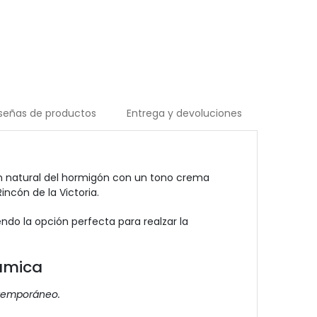
señas de productos
Entrega y devoluciones
ón natural del hormigón con un tono crema
ncón de la Victoria.
ndo la opción perfecta para realzar la
ámica
ntemporáneo.