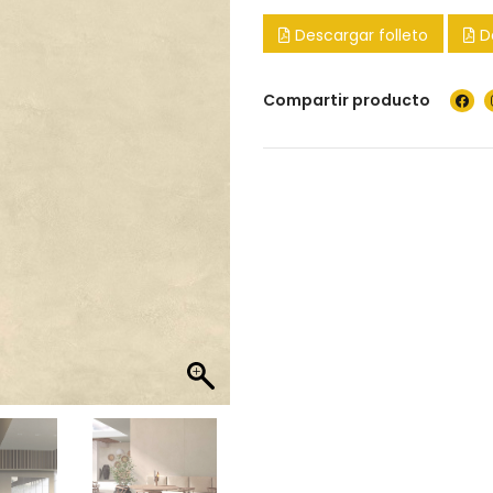
Descargar folleto
D
Compartir producto