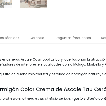
os técnicos
Garantía
Preguntas frecuentes
Re
 encimeras Ascale Cosmopolita Ivory, que fusionan la atracci
ñadores de interiores en localidades como Málaga, Marbella y Ri
isita de diseño minimalista y estética de hormigón natural, sie
ormigón Color Crema de Ascale Tau Cer
natural, esta encimera es un símbolo de buen gusto y diseño co