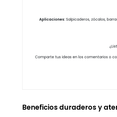
Aplicaciones:
Salpicaderos, zócalos, bar
¿Lis
Comparte tus ideas en los comentarios o cont
Beneficios duraderos y at