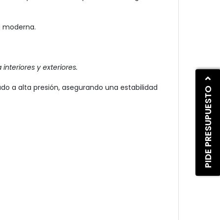
ía moderna.
nteriores y exteriores.
ado a alta presión, asegurando una estabilidad
PIDE PRESUPUESTO