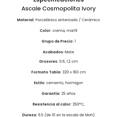
Ascale Cosmopolita Ivory
Material:
Porcelánico sinterizado / Cerámico
Color:
crema, marfil
Grupo de Precio:
1
Acabados:
Mate
Grosores:
0.6, 1.2 cm
Formato Tabla:
320 x 160 cm
Estilo
: cemento, hormigon
Garantía:
25 años
Resistencia al calor:
250°C,
Dureza:
6.5 (de 10 en la escala de Moh)