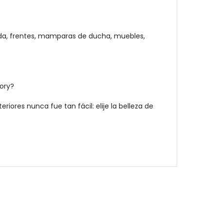
ida, frentes, mamparas de ducha, muebles,
vory?
ores nunca fue tan fácil: elije la belleza de