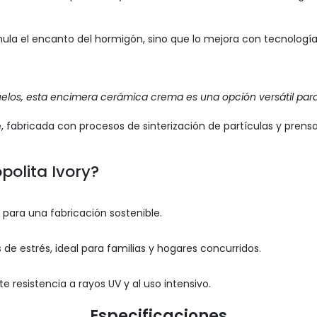
imula el encanto del hormigón, sino que lo mejora con tecnolog
los, esta encimera cerámica crema es una opción versátil para i
e, fabricada con procesos de sinterización de partículas y prens
polita Ivory?
 para una fabricación sostenible.
s de estrés, ideal para familias y hogares concurridos.
 resistencia a rayos UV y al uso intensivo.
Especificaciones