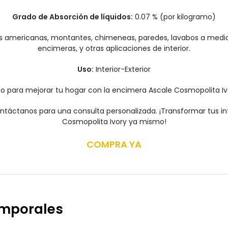
Grado de Absorción de líquidos:
0.07 % (por kilogramo)
ras americanas, montantes, chimeneas, paredes, lavabos a med
encimeras, y otras aplicaciones de interior.
Uso:
Interior-Exterior
to para mejorar tu hogar con la encimera Ascale Cosmopolita I
áctanos para una consulta personalizada. ¡Transformar tus interi
Cosmopolita Ivory ya mismo!
COMPRA YA
emporales