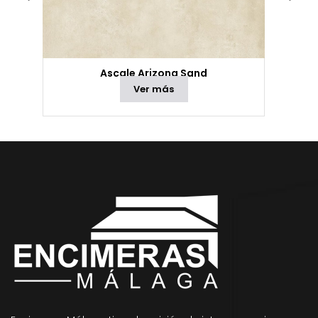
Ascale Arizona Sand
Ver más