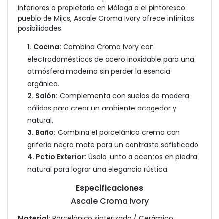
interiores o propietario en Málaga o el pintoresco
pueblo de Mijas, Ascale Croma Ivory ofrece infinitas
posibilidades.
1. Cocina:
Combina Croma Ivory con
electrodomésticos de acero inoxidable para una
atmósfera moderna sin perder la esencia
orgánica.
2. Salón:
Complementa con suelos de madera
cálidos para crear un ambiente acogedor y
natural.
3. Baño:
Combina el porcelánico crema con
grifería negra mate para un contraste sofisticado.
4. Patio Exterior:
Úsalo junto a acentos en piedra
natural para lograr una elegancia rústica.
Especificaciones
Ascale Croma Ivory
Material:
Porcelánico sinterizado / Cerámico