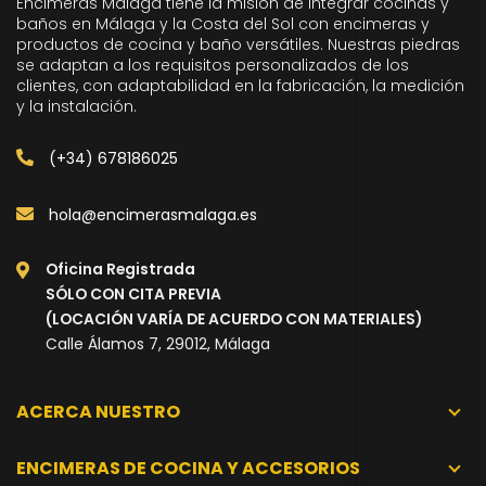
Encimeras Málaga tiene la misión de integrar cocinas y
baños en Málaga y la Costa del Sol con encimeras y
productos de cocina y baño versátiles. Nuestras piedras
se adaptan a los requisitos personalizados de los
clientes, con adaptabilidad en la fabricación, la medición
y la instalación.
(+34) 678186025
hola@encimerasmalaga.es
Oficina Registrada
SÓLO CON CITA PREVIA
(LOCACIÓN VARÍA DE ACUERDO CON MATERIALES)
Calle Álamos 7, 29012, Málaga
ACERCA NUESTRO
ENCIMERAS DE COCINA Y ACCESORIOS