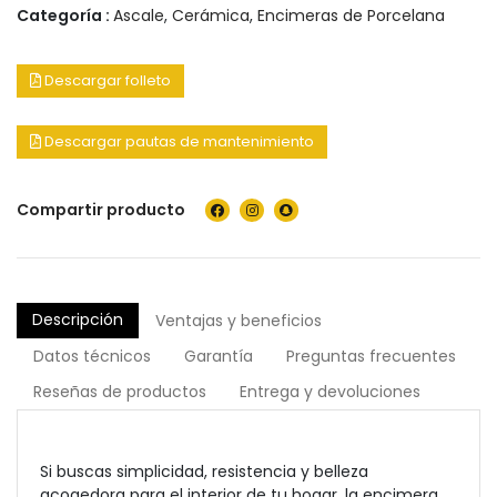
Categoría :
Ascale
,
Cerámica
,
Encimeras de Porcelana
Descargar folleto
Descargar pautas de mantenimiento
Compartir producto
Descripción
Ventajas y beneficios
Datos técnicos
Garantía
Preguntas frecuentes
Reseñas de productos
Entrega y devoluciones
Si buscas simplicidad, resistencia y belleza
acogedora para el interior de tu hogar, la encimera