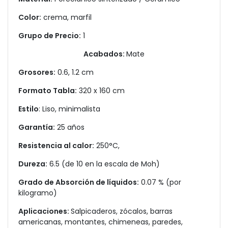
Color:
crema, marfil
Grupo de Precio:
1
Acabados:
Mate
Grosores:
0.6, 1.2 cm
Formato Tabla:
320 x 160 cm
Estilo
: Liso, minimalista
Garantía:
25 años
Resistencia al calor:
250°C,
Dureza:
6.5 (de 10 en la escala de Moh)
Grado de Absorción de líquidos:
0.07 % (por
kilogramo)
Aplicaciones:
Salpicaderos, zócalos, barras
americanas, montantes, chimeneas, paredes,