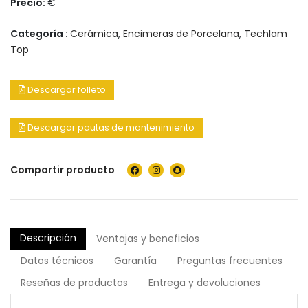
Precio:
€
Categoría :
Cerámica
,
Encimeras de Porcelana
,
Techlam
Top
Descargar folleto
Descargar pautas de mantenimiento
Compartir producto
Descripción
Ventajas y beneficios
Datos técnicos
Garantía
Preguntas frecuentes
Reseñas de productos
Entrega y devoluciones