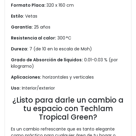
Formato Placa:
320 x 160 cm
Estilo
: Vetas
Garantía:
25 años
Resistencia al calor:
300 °C
Dureza:
7 (de 10 en la escala de Moh)
Grado de Absorción de líquidos:
0.01-0.03 % (por
kilogramo)
Aplicaciones:
horizontales y verticales
Uso:
Interior/exterior
¿Listo para darle un cambio a
tu espacio con Techlam
Tropical Green?
Es un cambio refrescante que es tanto elegante
como práctico para cualquier área de tu hogar o