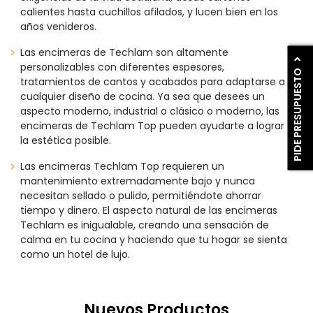
calientes hasta cuchillos afilados, y lucen bien en los
años venideros.
Las encimeras de Techlam son altamente
personalizables con diferentes espesores,
PIDE PRESUPUESTO
tratamientos de cantos y acabados para adaptarse a
cualquier diseño de cocina. Ya sea que desees un
aspecto moderno, industrial o clásico o moderno, las
encimeras de Techlam Top pueden ayudarte a lograr
la estética posible.
Las encimeras Techlam Top requieren un
mantenimiento extremadamente bajo y nunca
necesitan sellado o pulido, permitiéndote ahorrar
tiempo y dinero. El aspecto natural de las encimeras
Techlam es inigualable, creando una sensación de
calma en tu cocina y haciendo que tu hogar se sienta
como un hotel de lujo.
Nuevos Productos