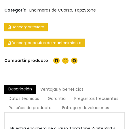
Categoría :
Encimeras de Cuarzo
,
TopzStone
Descargar folleto
Descargar pautas de mantenimiento
Compartir producto
Descripción
Ventajas y beneficios
Datos técnicos
Garantía
Preguntas frecuentes
Reseñas de productos
Entrega y devoluciones
Nuestra encimera de cuarzo Topzstone White Party,