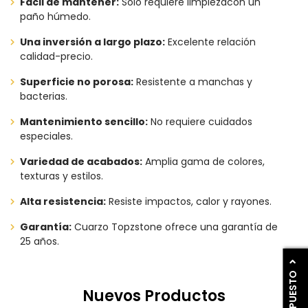
Fácil de mantener:
Solo requiere limpiezacon un
paño húmedo.
Una inversión a largo plazo:
Excelente relación
calidad-precio.
Superficie no porosa:
Resistente a manchas y
bacterias.
Mantenimiento sencillo:
No requiere cuidados
especiales.
Variedad de acabados:
Amplia gama de colores,
texturas y estilos.
Alta resistencia:
Resiste impactos, calor y rayones.
Garantía:
Cuarzo Topzstone ofrece una garantía de
25 años.
Nuevos Productos