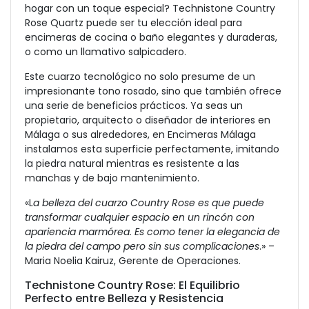
hogar con un toque especial? Technistone Country
Rose Quartz puede ser tu elección ideal para
encimeras de cocina o baño elegantes y duraderas,
o como un llamativo salpicadero.
Este cuarzo tecnológico no solo presume de un
impresionante tono rosado, sino que también ofrece
una serie de beneficios prácticos. Ya seas un
propietario, arquitecto o diseñador de interiores en
Málaga o sus alrededores, en Encimeras Málaga
instalamos esta superficie perfectamente, imitando
la piedra natural mientras es resistente a las
manchas y de bajo mantenimiento.
«L
a belleza del cuarzo Country Rose es que puede
transformar cualquier espacio en un rincón con
apariencia marmórea. Es como tener la elegancia de
la piedra del campo pero sin sus complicaciones
.» –
Maria Noelia Kairuz, Gerente de Operaciones.
Technistone Country Rose: El Equilibrio
Perfecto entre Belleza y Resistencia