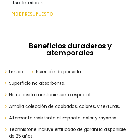
Uso:
Interiores
PIDE PRESUPUESTO
Beneficios duraderos y
atemporales
Limpio.
Inversión de por vida.
Superficie no absorbente.
No necesita mantenimiento especial.
Amplia colección de acabados, colores, y texturas.
Altamente resistente al impacto, calor y rayones.
Technistone incluye ertificado de garantía disponible
de 25 años.