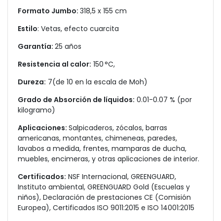
Formato Jumbo:
318,5 x 155 cm
Estilo
: Vetas, efecto cuarcita
Garantía:
25 años
Resistencia al calor:
150 °C,
Dureza:
7(de 10 en la escala de Moh)
Grado de Absorción de líquidos:
0.01-0.07 % (por
kilogramo)
Aplicaciones:
Salpicaderos, zócalos, barras
americanas, montantes, chimeneas, paredes,
lavabos a medida, frentes, mamparas de ducha,
muebles, encimeras, y otras aplicaciones de interior.
Certificados:
NSF Internacional, GREENGUARD,
Instituto ambiental, GREENGUARD Gold (Escuelas y
niños), Declaración de prestaciones CE (Comisión
Europea), Certificados ISO 9011:2015 e ISO 14001:2015