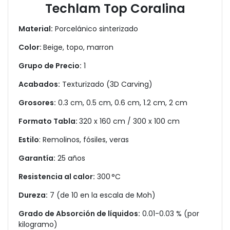
Techlam Top Coralina
Material:
Porcelánico sinterizado
Color:
Beige, topo, marron
Grupo de Precio:
1
Acabados:
Texturizado (3D Carving)
Grosores:
0.3 cm, 0.5 cm, 0.6 cm, 1.2 cm, 2 cm
Formato Tabla:
320 x 160 cm / 300 x 100 cm
Estilo
: Remolinos, fósiles, veras
Garantía:
25 años
Resistencia al calor:
300 °C
Dureza:
7 (de 10 en la escala de Moh)
Grado de Absorción de líquidos:
0.01-0.03 % (por
kilogramo)