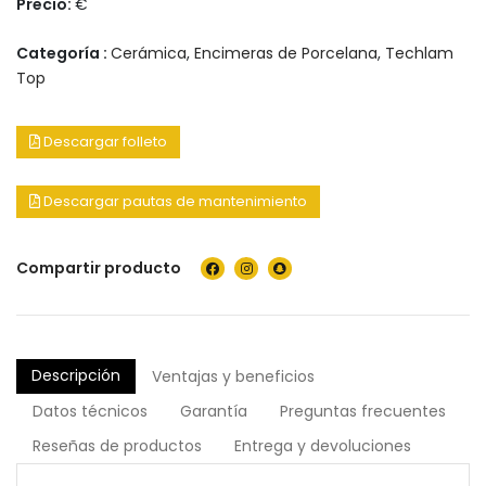
Precio:
€
Categoría :
Cerámica
,
Encimeras de Porcelana
,
Techlam
Top
Descargar folleto
Descargar pautas de mantenimiento
Compartir producto
Descripción
Ventajas y beneficios
Datos técnicos
Garantía
Preguntas frecuentes
Reseñas de productos
Entrega y devoluciones