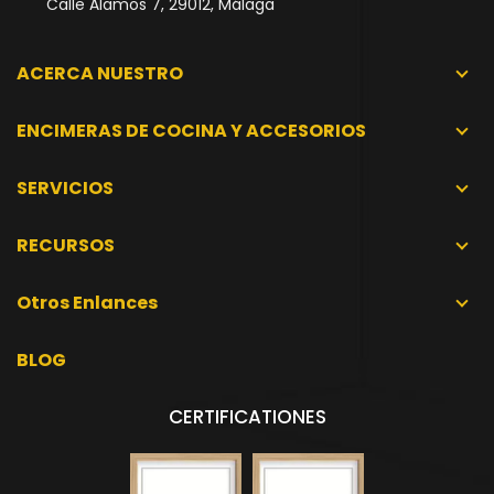
Calle Álamos 7, 29012, Málaga
ACERCA NUESTRO
ENCIMERAS DE COCINA Y ACCESORIOS
SERVICIOS
RECURSOS
Otros Enlances
BLOG
CERTIFICATIONES