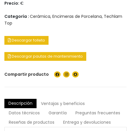
Precio:
€
Categoría :
Cerámica
,
Encimeras de Porcelana
,
Techlam
Top
Descargar folleto
Descargar pautas de mantenimiento
Compartir producto
Descripción
Ventajas y beneficios
Datos técnicos
Garantía
Preguntas frecuentes
Reseñas de productos
Entrega y devoluciones