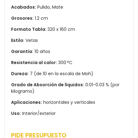
Acabados:
Pulido, Mate
Grosores:
1.2 cm
Formato Tabla:
320 x 160 cm
Estilo
: Vetas
Garantía:
10 años
Resistencia al calor:
300 °C
Dureza:
7 (de 10 en la escala de Moh)
Grado de Absorción de líquidos:
0.01-0.03 % (por
kilogramo)
Aplicaciones:
horizontales y verticales
Uso:
Interior/exterior
PIDE PRESUPUESTO