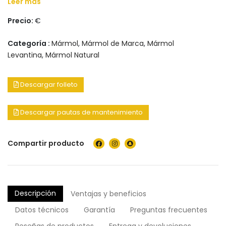
Leer más
Precio:
€
Categoría :
Mármol
,
Mármol de Marca
,
Mármol
Levantina
,
Mármol Natural
Descargar folleto
Descargar pautas de mantenimiento
Compartir producto
Descripción
Ventajas y beneficios
Datos técnicos
Garantía
Preguntas frecuentes