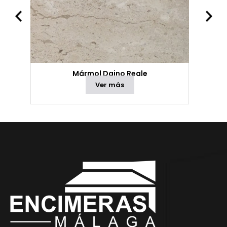
Mármol Daino Reale
Ver más