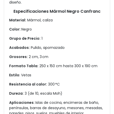
diseño.
Especificaciones Mármol Negro Canfranc
Material:
Mármol, caliza
Color:
Negro
Grupo de Precio:
1
Acabados:
Pulido, apomazado
Grosores:
2 cm, 3 cm
Formato Tabla:
250 x 150 cm hasta 300 x 190 cm
Estilo
: Vetas
Resistencia al calor:
300 °C
Dureza:
3 (de 10, escala Moh)
Aplicaciones:
Islas de cocina, encimeras de baño,
penínsulas, barras de desayuno, mesones, mesadas,
paredes, pisos, suelos, muebles de interior,