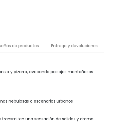
señas de productos
Entrega y devoluciones
eniza y pizarra, evocando paisajes montañosos
añas nebulosas o escenarios urbanos
ue transmiten una sensación de solidez y drama