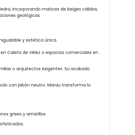
iedra, incorporando matices de beiges cálidos,
maciones geológicas.
nigualable y estética única.
 en Caleta de Vélez o espacios comerciales en
amilias o arquitectos exigentes. Su acabado
o solo con jabón neutro. Marau transforma lo
s grises y amarillos.
ofisticados.