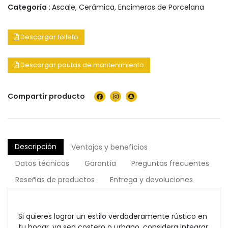
Categoría :
Ascale
,
Cerámica
,
Encimeras de Porcelana
Descargar folleto
Descargar pautas de mantenimiento
Compartir producto
Descripción
Ventajas y beneficios
Datos técnicos
Garantía
Preguntas frecuentes
Reseñas de productos
Entrega y devoluciones
Si quieres lograr un estilo verdaderamente rústico en
tu hogar, ya sea costero o urbano, considera integrar