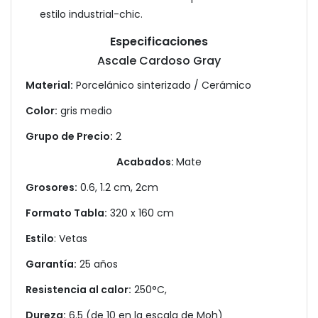
estilo industrial-chic.
Especificaciones
Ascale Cardoso Gray
Material:
Porcelánico sinterizado / Cerámico
Color:
gris medio
Grupo de Precio:
2
Acabados:
Mate
Grosores:
0.6, 1.2 cm, 2cm
Formato Tabla:
320 x 160 cm
Estilo
: Vetas
Garantía:
25 años
Resistencia al calor:
250°C,
Dureza:
6.5 (de 10 en la escala de Moh)