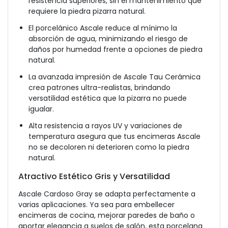
resistencia superiores, sin el mantenimiento que
requiere la piedra pizarra natural.
El porcelánico Ascale reduce al mínimo la
absorción de agua, minimizando el riesgo de
daños por humedad frente a opciones de piedra
natural.
La avanzada impresión de Ascale Tau Cerámica
crea patrones ultra-realistas, brindando
versatilidad estética que la pizarra no puede
igualar.
Alta resistencia a rayos UV y variaciones de
temperatura asegura que tus encimeras Ascale
no se decoloren ni deterioren como la piedra
natural.
Atractivo Estético Gris y Versatilidad
Ascale Cardoso Gray se adapta perfectamente a
varias aplicaciones. Ya sea para embellecer
encimeras de cocina, mejorar paredes de baño o
aportar elegancia a suelos de salón, esta porcelana