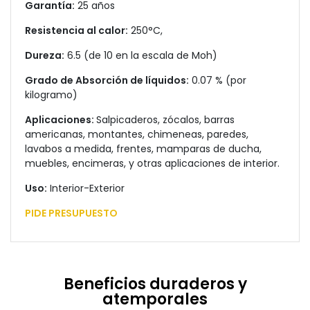
Garantía:
25 años
Resistencia al calor:
250°C,
Dureza:
6.5 (de 10 en la escala de Moh)
Grado de Absorción de líquidos:
0.07 % (por
kilogramo)
Aplicaciones:
Salpicaderos, zócalos, barras
americanas, montantes, chimeneas, paredes,
lavabos a medida, frentes, mamparas de ducha,
muebles, encimeras, y otras aplicaciones de interior.
Uso:
Interior-Exterior
PIDE PRESUPUESTO
Beneficios duraderos y
atemporales