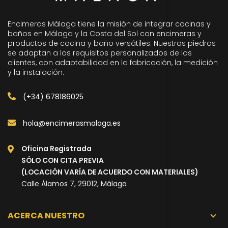
Encimeras Málaga tiene la misión de integrar cocinas y
baños en Málaga y la Costa del Sol con encimeras y
productos de cocina y baño versátiles. Nuestras piedras
se adaptan a los requisitos personalizados de los
clientes, con adaptabilidad en la fabricación, la medición
y la instalación.
(+34) 678186025
hola@encimerasmalaga.es
Oficina Registrada
SÓLO CON CITA PREVIA
(LOCACIÓN VARÍA DE ACUERDO CON MATERIALES)
Calle Álamos 7, 29012, Málaga
ACERCA NUESTRO