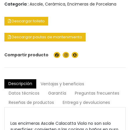
Categoría :
Ascale
,
Cerámica
,
Encimeras de Porcelana
Descargar folleto
Descargar pautas de mantenimiento
Compartir producto
Descripción
Ventajas y beneficios
Datos técnicos
Garantía
Preguntas frecuentes
Reseñas de productos
Entrega y devoluciones
Las encimeras Ascale Calacatta Viola no son solo
superficies; convierten a las cocinas o baños en puro