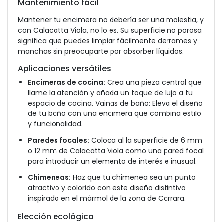
Mantenimiento fácil
Mantener tu encimera no debería ser una molestia, y
con Calacatta Viola, no lo es. Su superficie no porosa
significa que puedes limpiar fácilmente derrames y
manchas sin preocuparte por absorber líquidos.
Aplicaciones versátiles
Encimeras de cocina:
Crea una pieza central que
llame la atención y añada un toque de lujo a tu
espacio de cocina. Vainas de baño: Eleva el diseño
de tu baño con una encimera que combina estilo
y funcionalidad.
Paredes focales:
Coloca al la superficie de 6 mm
o 12 mm de Calacatta Viola como una pared focal
para introducir un elemento de interés e inusual.
Chimeneas:
Haz que tu chimenea sea un punto
atractivo y colorido con este diseño distintivo
inspirado en el mármol de la zona de Carrara.
Elección ecológica