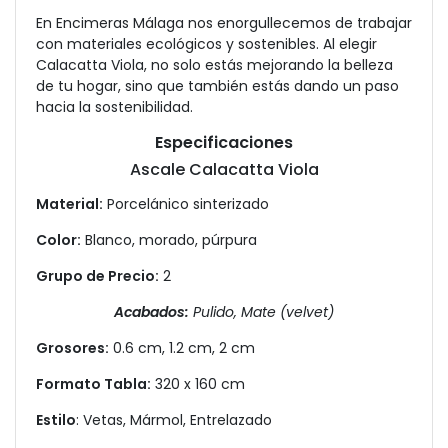
En Encimeras Málaga nos enorgullecemos de trabajar
con materiales ecológicos y sostenibles. Al elegir
Calacatta Viola, no solo estás mejorando la belleza
de tu hogar, sino que también estás dando un paso
hacia la sostenibilidad.
Especificaciones
Ascale Calacatta Viola
Material:
Porcelánico sinterizado
Color:
Blanco, morado, púrpura
Grupo de Precio:
2
Acabados:
Pulido, Mate (velvet)
Grosores:
0.6 cm, 1.2 cm, 2 cm
Formato Tabla:
320 x 160 cm
Estilo
: Vetas, Mármol, Entrelazado