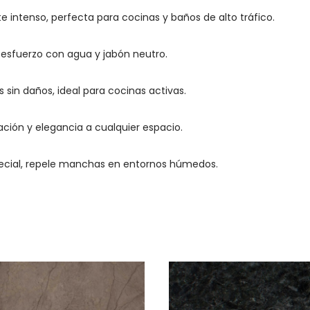
e intenso, perfecta para cocinas y baños de alto tráfico.
in esfuerzo con agua y jabón neutro.
es sin daños, ideal para cocinas activas.
cación y elegancia a cualquier espacio.
ecial, repele manchas en entornos húmedos.