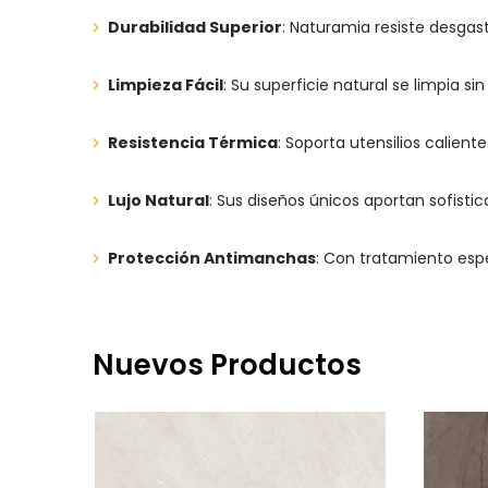
Durabilidad Superior
: Naturamia resiste desgast
Limpieza Fácil
: Su superficie natural se limpia s
Resistencia Térmica
: Soporta utensilios calient
Lujo Natural
: Sus diseños únicos aportan sofisti
Protección Antimanchas
: Con tratamiento esp
Nuevos Productos