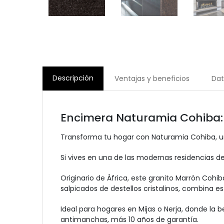
Descripción
Ventajas y beneficios
Dat
Encimera Naturamia Cohiba: 
Transforma tu hogar con Naturamia Cohiba, un 
Si vives en una de las modernas residencias d
Originario de África, este granito Marrón Co
salpicados de destellos cristalinos, combina es
Ideal para hogares en Mijas o Nerja, donde la b
antimanchas, más 10 años de garantía.