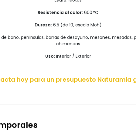
Resistencia al calor:
600 °C
Dureza:
6.5 (de 10, escala Moh)
 de baño, penínsulas, barras de desayuno, mesones, mesadas, par
chimeneas
Uso:
Interior / Exterior
acta hoy para un presupuesto Naturamia g
emporales