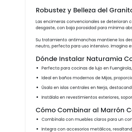
Robustez y Belleza del Granit
Las encimeras convencionales se deterioran co
desgaste, con baja porosidad para mínima abs
Su tratamiento antimanchas mantiene los deste
neutro, perfecta para uso intensivo. Imagina 
Dónde Instalar Naturamia C
Perfecta para cocinas de lujo en Fuengirola
Ideal en baños modernos de Mijas, proporci
Úsala en islas centrales en Nerja, destacan
Instálala en revestimientos exteriores, sop
Cómo Combinar al Marrón C
Combínala con muebles claros para un cont
Integra con accesorios metálicos, resaltand