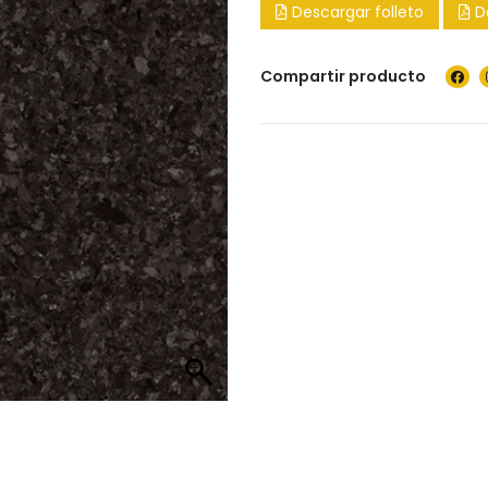
Descargar folleto
D
Compartir producto