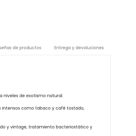
señas de productos
Entrega y devoluciones
 niveles de exotismo natural.
s intensos como tabaco y café tostado,
ido y vintage, tratamiento bacteriostático y