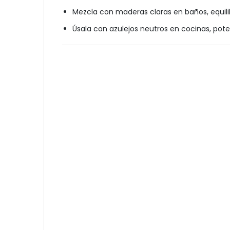
Mezcla con maderas claras en baños, equili
Úsala con azulejos neutros en cocinas, pot