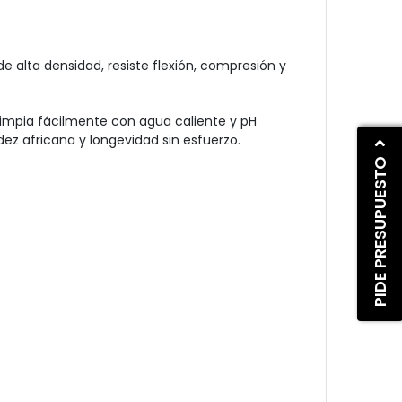
alta densidad, resiste flexión, compresión y
limpia fácilmente con agua caliente y pH
ez africana y longevidad sin esfuerzo.
PIDE PRESUPUESTO