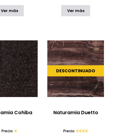
Ver más
Ver más
DESCONTINUADO
ramia Cohiba
Naturamia Duetto
Precio:
€
Precio:
€€€€