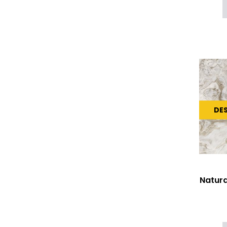
DE
Natur