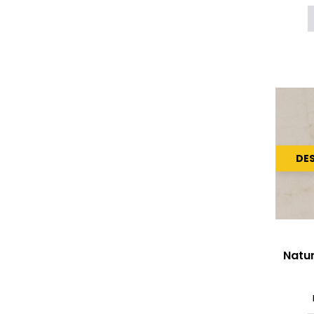
DE
Natur