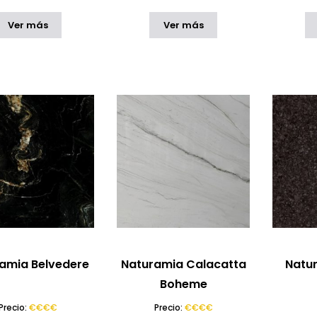
Ver más
Ver más
amia Belvedere
Naturamia Calacatta
Natu
Boheme
Precio:
€€€€
Precio:
€€€€