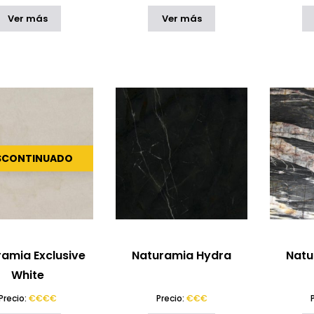
Ver más
Ver más
SCONTINUADO
amia Exclusive
Naturamia Hydra
Natu
White
Precio:
€€€€
Precio:
€€€