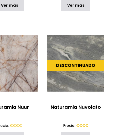
Ver más
Ver más
DESCONTINUADO
uramia Nuur
Naturamia Nuvolato
recio:
€€€€
Precio:
€€€€