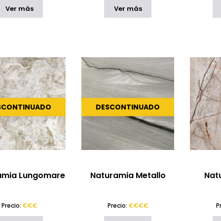
Ver más
Ver más
SCONTINUADO
DESCONTINUADO
amia Lungomare
Naturamia Metallo
Nat
Precio:
€€€
Precio:
€€€€
P