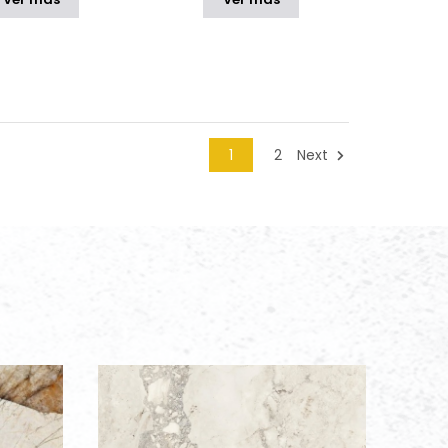
1
2
Next