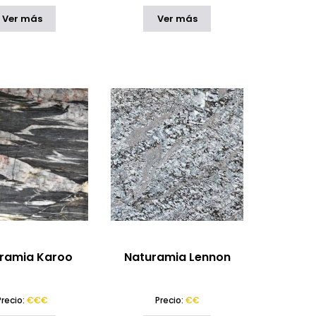
Ver más
Ver más
ramia Karoo
Naturamia Lennon
Precio:
€€€
Precio:
€€