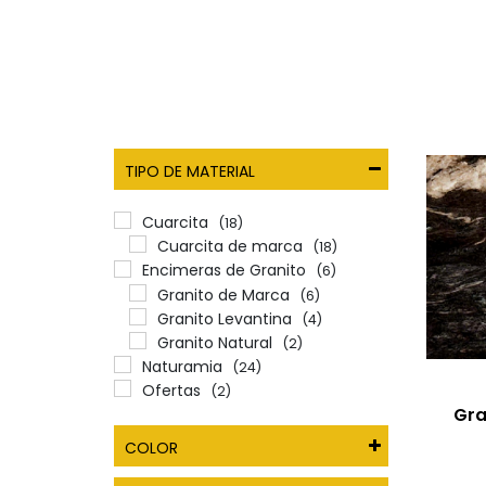
TIPO DE MATERIAL
Cuarcita
(18)
Cuarcita de marca
(18)
Encimeras de Granito
(6)
Granito de Marca
(6)
Granito Levantina
(4)
Granito Natural
(2)
Naturamia
(24)
Ofertas
(2)
Gra
COLOR