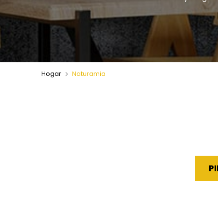
Hogar
Naturamia
P