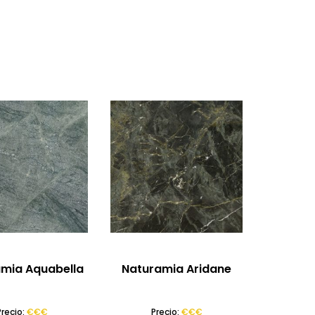
mia Aquabella
Naturamia Aridane
Precio:
€€€
Precio:
€€€