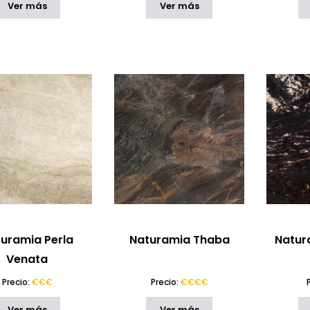
Ver más
Ver más
uramia Perla
Naturamia Thaba
Natur
Venata
Precio:
€€€
Precio:
€€€€
Ver más
Ver más