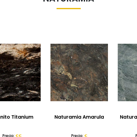
nito Titanium
Naturamia Amarula
Natura
Precio:
€€
Precio:
€