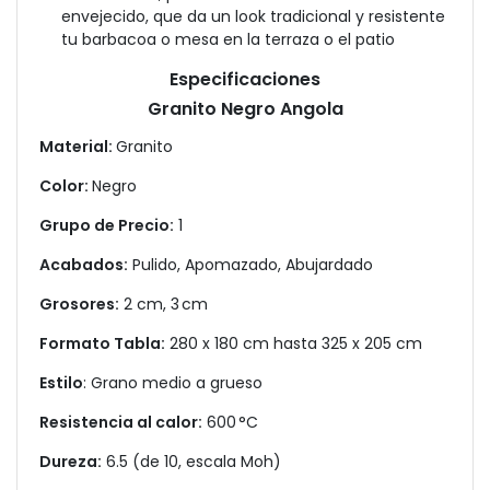
envejecido, que da un look tradicional y resistente
tu barbacoa o mesa en la terraza o el patio
Especificaciones
Granito Negro Angola
Material:
Granito
Color:
Negro
Grupo de Precio:
1
Acabados:
Pulido, Apomazado, Abujardado
Grosores:
2 cm, 3 cm
Formato Tabla:
280 x 180 cm hasta 325 x 205 cm
Estilo
: Grano medio a grueso
Resistencia al calor:
600 °C
Dureza:
6.5 (de 10, escala Moh)