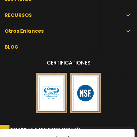
RECURSOS
Otros Enlances
BLOG
CERTIFICATIONES
SUSCRÍBETE A NUESTRO BOLETÍN
Suscríbete a nuestro boletín para recibir las últimas noticias y