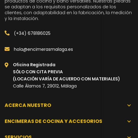
productos de cocina y baño versátiles. Nuestras piedras
se adaptan a los requisitos personalizados de los
clientes, con adaptabilidad en la fabricación, la medición
y la instalación.
(+34) 678186025
hola@encimerasmalaga.es
Oficina Registrada
SÓLO CON CITA PREVIA
(LOCACIÓN VARÍA DE ACUERDO CON MATERIALES)
Calle Álamos 7, 29012, Málaga
ACERCA NUESTRO
ENCIMERAS DE COCINA Y ACCESORIOS
SERVICIOS