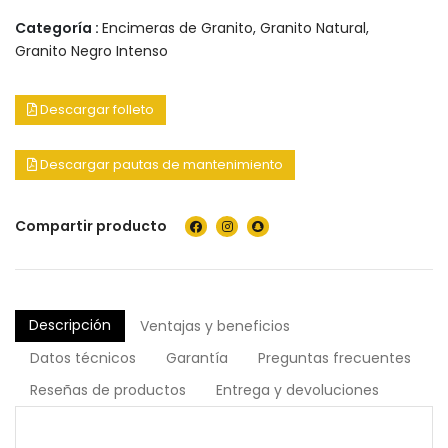
Categoría :
Encimeras de Granito
,
Granito Natural
,
Granito Negro Intenso
Descargar folleto
Descargar pautas de mantenimiento
Compartir producto
Descripción
Ventajas y beneficios
Datos técnicos
Garantía
Preguntas frecuentes
Reseñas de productos
Entrega y devoluciones