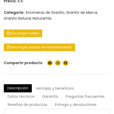
Precio:
€€
Categoría :
Encimeras de Granito
,
Granito de Marca
,
Granito Natural
,
Naturamia
Descargar folleto
Descargar pautas de mantenimiento
Compartir producto
Descripción
Ventajas y beneficios
Datos técnicos
Garantía
Preguntas frecuentes
Reseñas de productos
Entrega y devoluciones