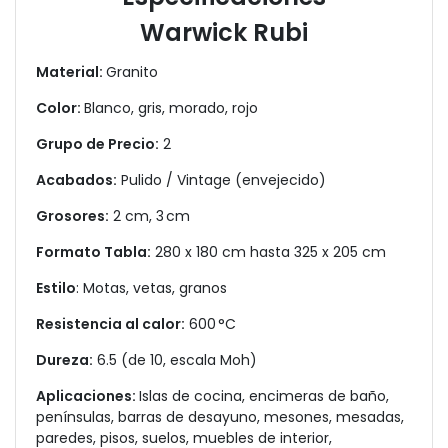
Warwick Rubi
Material:
Granito
Color:
Blanco, gris, morado, rojo
Grupo de Precio:
2
Acabados:
Pulido / Vintage (envejecido)
Grosores:
2 cm, 3 cm
Formato Tabla:
280 x 180 cm hasta 325 x 205 cm
Estilo
: Motas, vetas, granos
Resistencia al calor:
600 °C
Dureza:
6.5 (de 10, escala Moh)
Aplicaciones:
Islas de cocina, encimeras de baño,
penínsulas, barras de desayuno, mesones, mesadas,
paredes, pisos, suelos, muebles de interior,