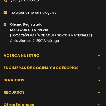
(+34) 678186025
hola@encimerasmalaga.es
Oficina Registrada
SÓLO CON CITA PREVIA
(LOCACIÓN VARÍA DE ACUERDO CON MATERIALES)
Calle Álamos 7, 29012, Málaga
ACERCA NUESTRO
ENCIMERAS DE COCINA Y ACCESORIOS
SERVICIOS
RECURSOS
Otros Enlances