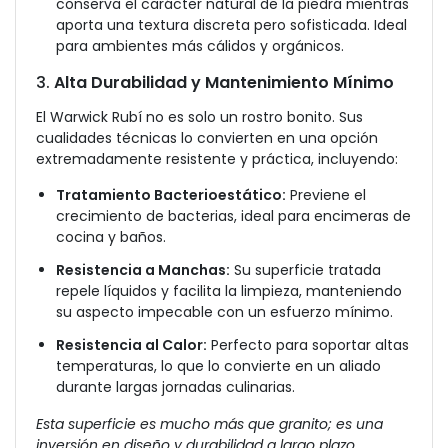
conserva el carácter natural de la piedra mientras
aporta una textura discreta pero sofisticada. Ideal
para ambientes más cálidos y orgánicos.
3.
Alta Durabilidad y Mantenimiento Mínimo
El Warwick Rubí no es solo un rostro bonito. Sus
cualidades técnicas lo convierten en una opción
extremadamente resistente y práctica, incluyendo:
Tratamiento Bacterioestático:
Previene el
crecimiento de bacterias, ideal para encimeras de
cocina y baños.
Resistencia a Manchas:
Su superficie tratada
repele líquidos y facilita la limpieza, manteniendo
su aspecto impecable con un esfuerzo mínimo.
Resistencia al Calor:
Perfecto para soportar altas
temperaturas, lo que lo convierte en un aliado
durante largas jornadas culinarias.
Esta superficie es mucho más que granito; es una
inversión en diseño y durabilidad a largo plazo.