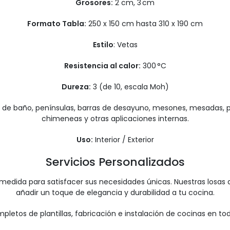
Grosores:
2 cm, 3 cm
Formato Tabla:
250 x 150 cm hasta 310 x 190 cm
Estilo
: Vetas
Resistencia al calor:
300 °C
Dureza:
3 (de 10, escala Moh)
 de baño, penínsulas, barras de desayuno, mesones, mesadas, par
chimeneas y otras aplicaciones internas.
Uso:
Interior / Exterior
Servicios Personalizados
medida para satisfacer sus necesidades únicas. Nuestras losa
añadir un toque de elegancia y durabilidad a tu cocina.
letos de plantillas, fabricación e instalación de cocinas en todo