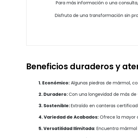
Para más información o una consulta
Disfruta de una transformación sin pr
Beneficios duraderos y at
1. Económico:
Algunas piedras de mármol, com
2. Duradero:
Con una longevidad de más de un
3. Sostenible:
Extraído en canteras certifica
4. Variedad de Acabados:
Ofrece la mayor d
5. Versatilidad Ilimitada
: Encuentra mármol 