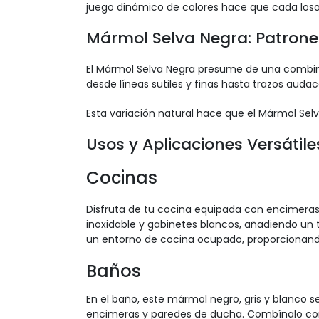
juego dinámico de colores hace que cada losa 
Mármol Selva Negra: Patrone
El Mármol Selva Negra presume de una combinac
desde líneas sutiles y finas hasta trazos auda
Esta variación natural hace que el Mármol Sel
Usos y Aplicaciones Versátile
Cocinas
Disfruta de tu cocina equipada con encimera
inoxidable y gabinetes blancos, añadiendo un 
un entorno de cocina ocupado, proporcionando u
Baños
En el baño, este mármol negro, gris y blanco s
encimeras y paredes de ducha. Combínalo con 