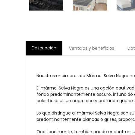
Descripción
Ventajas y beneficios
Dat
Nuestras encimeras de Mármol Selva Negra no so
El mármol Selva Negra es una opción cautivado
fondo predominantemente oscuro, infundido c
color base es un negro rico y profundo que ex
Lo que distingue al mármol Selva Negra son su
predominantemente blancas o grises, proporc
Ocasionalmente, también puede encontrar sutil