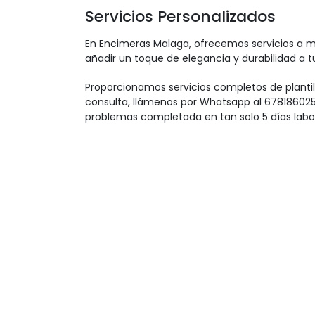
Servicios Personalizados
En Encimeras Malaga, ofrecemos servicios a m
añadir un toque de elegancia y durabilidad a t
Proporcionamos servicios completos de plantill
consulta, llámenos por Whatsapp al 678186025
problemas completada en tan solo 5 días labor