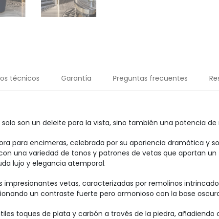
os técnicos
Garantía
Preguntas frecuentes
Re
lo son un deleite para la vista, sino también una potencia de r
ra para encimeras, celebrada por su apariencia dramática y sof
on una variedad de tonos y patrones de vetas que aportan un 
uda lujo y elegancia atemporal.
s impresionantes vetas, caracterizadas por remolinos intrincado
ionando un contraste fuerte pero armonioso con la base oscura
es toques de plata y carbón a través de la piedra, añadiendo ca