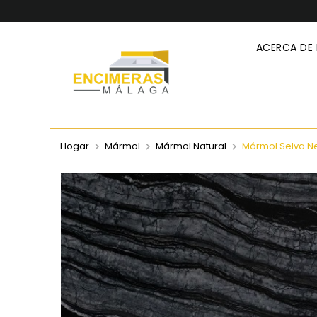
ACERCA DE
Hogar
Mármol
Mármol Natural
Mármol Selva N