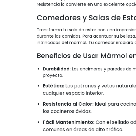
resistencia lo convierte en una excelente o
Comedores y Salas de Est
Transforma tu sala de estar con una impresi
durante las comidas. Para acentuar su belleza,
intrincados del mármol. Tu comedor irradiará ca
Beneficios de Usar Mármol en
Durabilidad:
Las encimeras y paredes de má
proyecto.
Estética:
Los patrones y vetas natural
cualquier espacio interior.
Resistencia al Calor:
Ideal para cocina
los cocineros ávidos.
Fácil Mantenimiento:
Con el sellado a
comunes en áreas de alto tráfico.