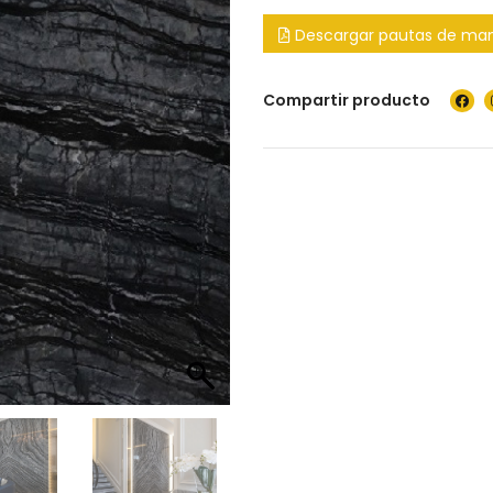
Descargar pautas de ma
Compartir producto