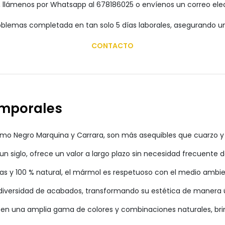
, llámenos por Whatsapp al 678186025 o envíenos un correo el
oblemas completada en tan solo 5 días laborales, asegurando una
CONTACTO
emporales
o Negro Marquina y Carrara, son más asequibles que cuarzo y 
 siglo, ofrece un valor a largo plazo sin necesidad frecuente 
das y 100 % natural, el mármol es respetuoso con el medio ambie
iversidad de acabados, transformando su estética de manera 
en una amplia gama de colores y combinaciones naturales, brin