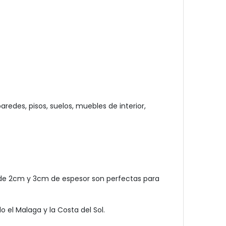
edes, pisos, suelos, muebles de interior,
s de 2cm y 3cm de espesor son perfectas para
 el Malaga y la Costa del Sol.