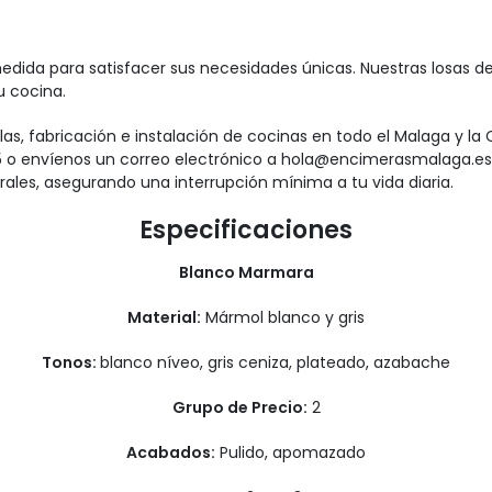
edida para satisfacer sus necesidades únicas. Nuestras losas 
u cocina.
as, fabricación e instalación de cocinas en todo el Malaga y la
 o envíenos un correo electrónico a hola@encimerasmalaga.es.
ales, asegurando una interrupción mínima a tu vida diaria.
Especificaciones
Blanco Marmara
Material:
Mármol blanco y gris
Tonos:
blanco níveo, gris ceniza, plateado, azabache
Grupo de Precio:
2
Acabados:
Pulido, apomazado