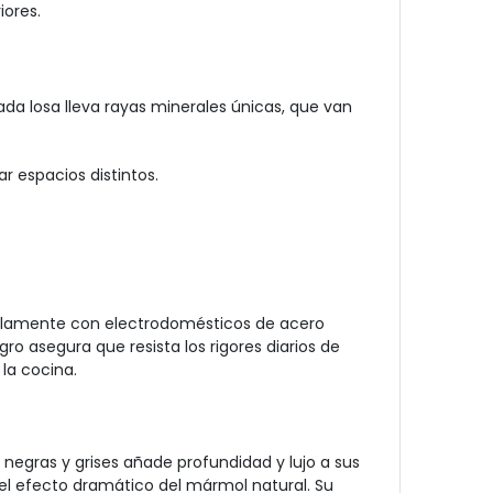
iores.
da losa lleva rayas minerales únicas, que van
r espacios distintos.
ellamente con electrodomésticos de acero
 asegura que resista los rigores diarios de
la cocina.
 negras y grises añade profundidad y lujo a sus
l efecto dramático del mármol natural. Su