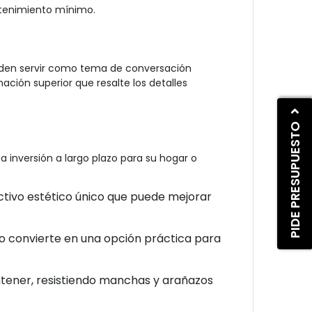
ntenimiento mínimo.
eden servir como tema de conversación
ación superior que resalte los detalles
PIDE PRESUPUESTO
 inversión a largo plazo para su hogar o
tivo estético único que puede mejorar
lo convierte en una opción práctica para
ntener, resistiendo manchas y arañazos