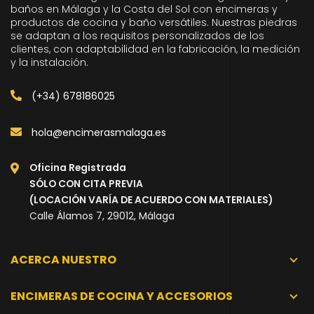
baños en Málaga y la Costa del Sol con encimeras y
productos de cocina y baño versátiles. Nuestras piedras
se adaptan a los requisitos personalizados de los
clientes, con adaptabilidad en la fabricación, la medición
y la instalación.
(+34) 678186025
hola@encimerasmalaga.es
Oficina Registrada
SÓLO CON CITA PREVIA
(LOCACIÓN VARÍA DE ACUERDO CON MATERIALES)
Calle Álamos 7, 29012, Málaga
ACERCA NUESTRO
ENCIMERAS DE COCINA Y ACCESORIOS