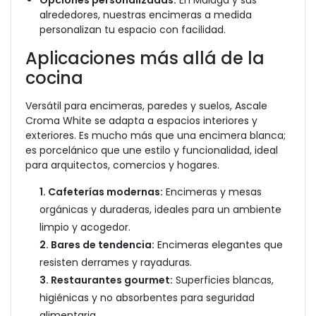
Opciones personalizadas:
En Málaga y sus
alrededores, nuestras encimeras a medida
personalizan tu espacio con facilidad.
Aplicaciones más allá de la
cocina
Versátil para encimeras, paredes y suelos, Ascale
Croma White se adapta a espacios interiores y
exteriores. Es mucho más que una encimera blanca;
es porcelánico que une estilo y funcionalidad, ideal
para arquitectos, comercios y hogares.
1. Cafeterías modernas:
Encimeras y mesas
orgánicas y duraderas, ideales para un ambiente
limpio y acogedor.
2. Bares de tendencia:
Encimeras elegantes que
resisten derrames y rayaduras.
3. Restaurantes gourmet:
Superficies blancas,
higiénicas y no absorbentes para seguridad
alimentaria.