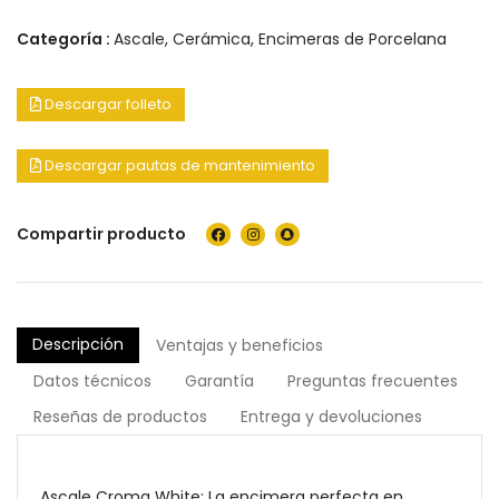
Categoría :
Ascale
,
Cerámica
,
Encimeras de Porcelana
Descargar folleto
Descargar pautas de mantenimiento
Compartir producto
Descripción
Ventajas y beneficios
Datos técnicos
Garantía
Preguntas frecuentes
Reseñas de productos
Entrega y devoluciones
Ascale Croma White: La encimera perfecta en