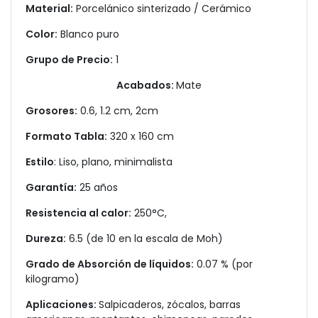
Material:
Porcelánico sinterizado / Cerámico
Color:
Blanco puro
Grupo de Precio:
1
Acabados:
Mate
Grosores:
0.6, 1.2 cm, 2cm
Formato Tabla:
320 x 160 cm
Estilo
: Liso, plano, minimalista
Garantía:
25 años
Resistencia al calor:
250°C,
Dureza:
6.5 (de 10 en la escala de Moh)
Grado de Absorción de líquidos:
0.07 % (por
kilogramo)
Aplicaciones:
Salpicaderos, zócalos, barras