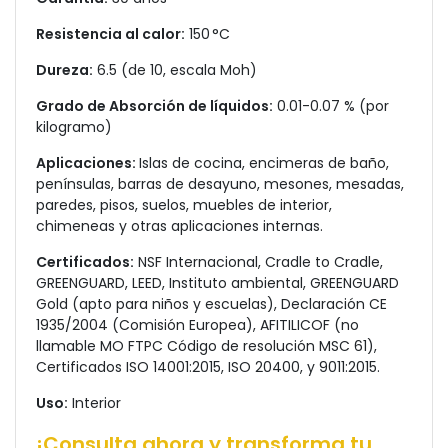
Resistencia al calor:
150 °C
Dureza:
6.5 (de 10, escala Moh)
Grado de Absorción de líquidos:
0.01-0.07 % (por
kilogramo)
Aplicaciones:
Islas de cocina, encimeras de baño,
penínsulas, barras de desayuno, mesones, mesadas,
paredes, pisos, suelos, muebles de interior,
chimeneas y otras aplicaciones internas.
Certificados:
NSF Internacional, Cradle to Cradle,
GREENGUARD, LEED, Instituto ambiental, GREENGUARD
Gold (apto para niños y escuelas), Declaración CE
1935/2004 (Comisión Europea), AFITILICOF (no
llamable MO FTPC Código de resolución MSC 61),
Certificados ISO 14001:2015, ISO 20400, y 9011:2015.
Uso:
Interior
¡Consulta ahora y transforma tu