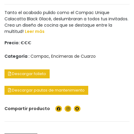
Tanto el acabado pulido como el Compac Unique
Calacatta Black Glacé, deslumbraran a todos tus invitados.
Crea un diseño de cocina que se destaque entre la
multitud!
Leer más
Precio:
€€€
Categoría :
Compac
,
Encimeras de Cuarzo
Descargar folleto
Descargar pautas de mantenimiento
Compartir producto