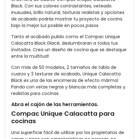
Black. Con sus colores contrastantes, veteado
inusuales, brillo natural, texturas realistas y opciones
de acabado podrás mostrar tu proyecto de cocina
bajo la mejor luz posible en pocos pasos.
Tanto el acabado pulido como el Compac Unique
Calacatta Black Glacé, deslumbraran a todos tus
invitados. Crea un diseño de cocina que se destaque
entre la multitud!
Con más de 50 modelos, 2 tamaños de tabla de
cuarzo y 3 texturas de acabado, Unique Calacatta
Black es una de las encimeras de efecto mármol
Panda con vetas negras y blancas más completas y
realistas para cocinas.
Abra el cajón de las herramientas.
Compac Unique Calacatta para
cocinas
Una superficie fácil de utilizar por los propietarios de
casas y pisos con características no porosas, no