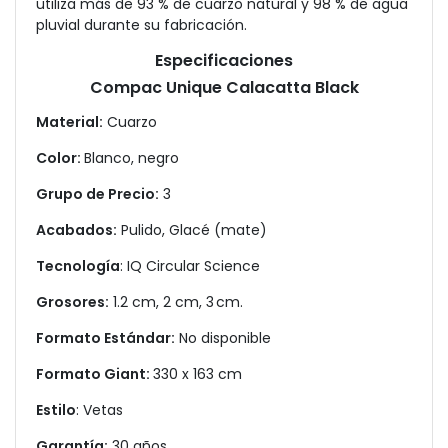
utiliza más de 93 % de cuarzo natural y 98 % de agua
pluvial durante su fabricación.
Especificaciones
Compac Unique Calacatta Black
Material:
Cuarzo
Color:
Blanco, negro
Grupo de Precio:
3
Acabados:
Pulido, Glacé (mate)
Tecnología
: IQ Circular Science
Grosores:
1.2 cm, 2 cm, 3 cm.
Formato Estándar:
No disponible
Formato Giant:
330 x 163 cm
Estilo
: Vetas
Garantía:
30 años