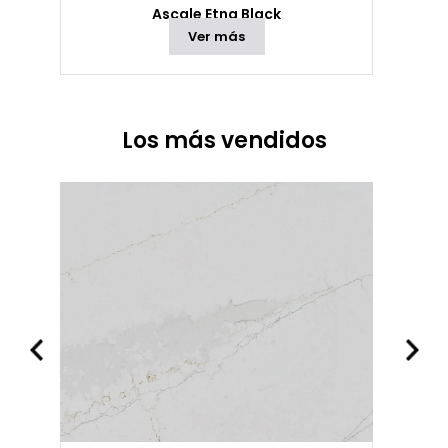
Ascale Etna Black
Ver más
Los más vendidos